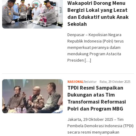
Wakapolri Dorong Menu
Bergizi Lokal yang Lezat
dan Edukatif untuk Anak
Sekolah
Denpasar – Kepolisian Negara
Republik Indonesia (Polri) terus
memperkuat perannya dalam
mendukung Program Astacita
Presiden […]
NASIONAL
Redaktur
Rabu, 29 Oktober 2025
TPDI Resmi Sampaikan
Dukungan atas Tim
Transformasi Reformasi
Polri dan Program MBG
Jakarta, 29 Oktober 2025 – Tim
Pembela Demokrasi Indonesia (TPDI)
secara resmi menyampaikan