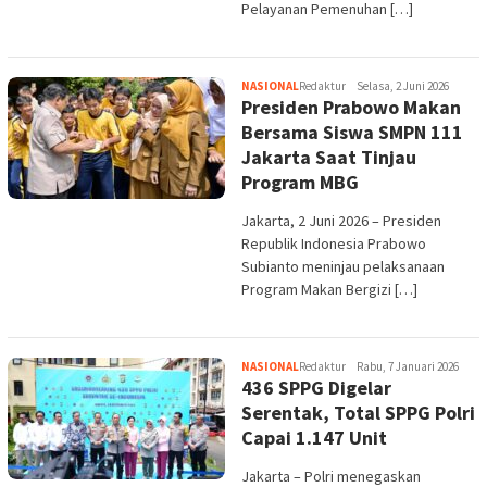
Pelayanan Pemenuhan […]
NASIONAL
Redaktur
Selasa, 2 Juni 2026
Presiden Prabowo Makan
Bersama Siswa SMPN 111
Jakarta Saat Tinjau
Program MBG
Jakarta, 2 Juni 2026 – Presiden
Republik Indonesia Prabowo
Subianto meninjau pelaksanaan
Program Makan Bergizi […]
NASIONAL
Redaktur
Rabu, 7 Januari 2026
436 SPPG Digelar
Serentak, Total SPPG Polri
Capai 1.147 Unit
Jakarta – Polri menegaskan