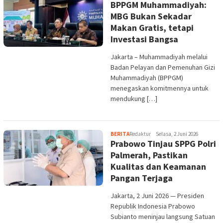
BPPGM Muhammadiyah:
MBG Bukan Sekadar
Makan Gratis, tetapi
Investasi Bangsa
Jakarta – Muhammadiyah melalui
Badan Pelayan dan Pemenuhan Gizi
Muhammadiyah (BPPGM)
menegaskan komitmennya untuk
mendukung […]
BERITA
Redaktur
Selasa, 2 Juni 2026
Prabowo Tinjau SPPG Polri
Palmerah, Pastikan
Kualitas dan Keamanan
Pangan Terjaga
Jakarta, 2 Juni 2026 — Presiden
Republik Indonesia Prabowo
Subianto meninjau langsung Satuan