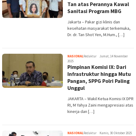
Tan atas Perannya Kawal
Sanitasi Program MBG
Jakarta – Pakar gizi klinis dan
kesehatan masyarakat terkemuka,
Dr. dr. Tan Shot Yen, M.Hum., […]
NASIONAL
Redaktur
Jumat, 14 November
2025
Pimpinan Komisi IX: Dari
Infrastruktur hingga Mutu
Pangan, SPPG Polri Paling
Unggul
JAKARTA – Wakil Ketua Komisi IX DPR
RI, M Yahya Zaini mengapresiasi atas
kinerja dan […]
NASIONAL
Redaktur
Kamis, 30 Oktober 2025