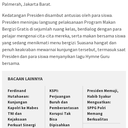
Palmerah, Jakarta Barat.
Kedatangan Presiden disambut antusias oleh para siswa.
Presiden meninjau langsung pelaksanaan Program Makan
Bergizi Gratis di sejumlah ruang kelas, berdialog dengan para
pelajar mengenai cita-cita mereka, serta makan bersama siswa
yang sedang menikmati menu bergizi. Suasana hangat dan
penuh keakraban mewarnai kunjungan tersebut, termasuk saat
Presiden dan para siswa menyanyikan lagu Hymne Guru
bersama.
BACAAN LAINNYA
Ferdinand
KSPI:
Presiden Memuji,
Hutahaean:
Perjuangan
Habib Syakur
Kunjungan
Buruh dan
Menguatkan:
Kapolri ke Mabes
Pemberantasan
SPPG Polri
TNI dan
Korupsi Tak
Memang
Kejaksaan
Bisa
Berkualitas
Perkuat Sinergi
Dipisahkan