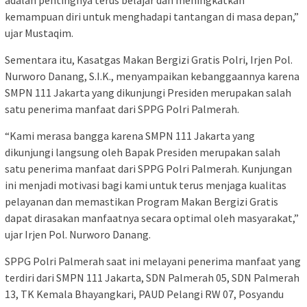
adalah pentingnya terus belajar dan meningkatkan
kemampuan diri untuk menghadapi tantangan di masa depan,”
ujar Mustaqim.
Sementara itu, Kasatgas Makan Bergizi Gratis Polri, Irjen Pol.
Nurworo Danang, S.I.K., menyampaikan kebanggaannya karena
SMPN 111 Jakarta yang dikunjungi Presiden merupakan salah
satu penerima manfaat dari SPPG Polri Palmerah.
“Kami merasa bangga karena SMPN 111 Jakarta yang
dikunjungi langsung oleh Bapak Presiden merupakan salah
satu penerima manfaat dari SPPG Polri Palmerah. Kunjungan
ini menjadi motivasi bagi kami untuk terus menjaga kualitas
pelayanan dan memastikan Program Makan Bergizi Gratis
dapat dirasakan manfaatnya secara optimal oleh masyarakat,”
ujar Irjen Pol. Nurworo Danang.
SPPG Polri Palmerah saat ini melayani penerima manfaat yang
terdiri dari SMPN 111 Jakarta, SDN Palmerah 05, SDN Palmerah
13, TK Kemala Bhayangkari, PAUD Pelangi RW 07, Posyandu