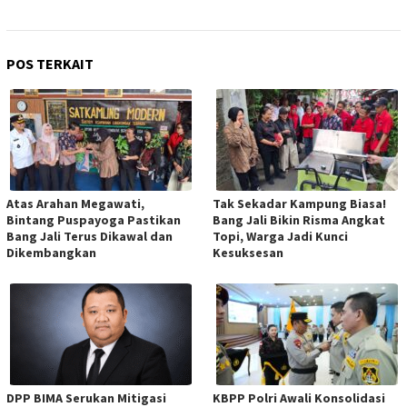
POS TERKAIT
Atas Arahan Megawati,
Tak Sekadar Kampung Biasa!
Bintang Puspayoga Pastikan
Bang Jali Bikin Risma Angkat
Bang Jali Terus Dikawal dan
Topi, Warga Jadi Kunci
Dikembangkan
Kesuksesan
DPP BIMA Serukan Mitigasi
KBPP Polri Awali Konsolidasi