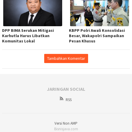
DPP BIMA Serukan Mitigasi
KBPP Polri Awali Konsolidasi
Karhutla Harus Libatkan
Besar, Wakapolri Sampaikan
Komunitas Lokal
Pesan Khusus
Tambahkan Komentar
JARINGAN SOCIAL
RSS
Versi Non AMP
Bisnisjava.com