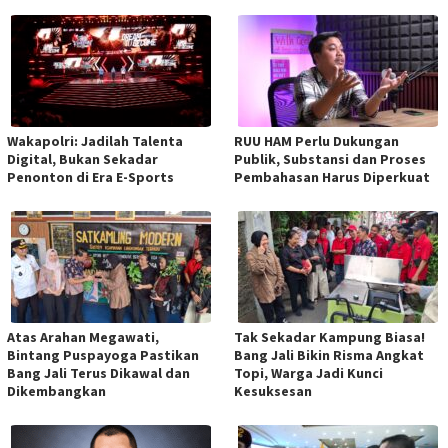
Wakapolri: Jadilah Talenta
RUU HAM Perlu Dukungan
Digital, Bukan Sekadar
Publik, Substansi dan Proses
Penonton di Era E-Sports
Pembahasan Harus Diperkuat
Atas Arahan Megawati,
Tak Sekadar Kampung Biasa!
Bintang Puspayoga Pastikan
Bang Jali Bikin Risma Angkat
Bang Jali Terus Dikawal dan
Topi, Warga Jadi Kunci
Dikembangkan
Kesuksesan