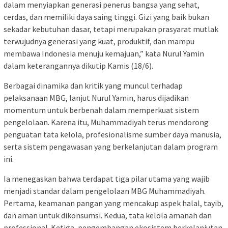
dalam menyiapkan generasi penerus bangsa yang sehat,
cerdas, dan memiliki daya saing tinggi. Gizi yang baik bukan
sekadar kebutuhan dasar, tetapi merupakan prasyarat mutlak
terwujudnya generasi yang kuat, produktif, dan mampu
membawa Indonesia menuju kemajuan,” kata Nurul Yamin
dalam keterangannya dikutip Kamis (18/6).
Berbagai dinamika dan kritik yang muncul terhadap
pelaksanaan MBG, lanjut Nurul Yamin, harus dijadikan
momentum untuk berbenah dalam memperkuat sistem
pengelolaan. Karena itu, Muhammadiyah terus mendorong
penguatan tata kelola, profesionalisme sumber daya manusia,
serta sistem pengawasan yang berkelanjutan dalam program
ini.
Ia menegaskan bahwa terdapat tiga pilar utama yang wajib
menjadi standar dalam pengelolaan MBG Muhammadiyah.
Pertama, keamanan pangan yang mencakup aspek halal, tayib,
dan aman untuk dikonsumsi. Kedua, tata kelola amanah dan
professional. Ketiga, pengembangan ekosistem berkelanjutan.