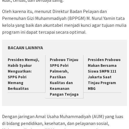
Oleh karena itu, menurut Direktur Badan Pelayan dan
Pemenuhan Gizi Muhammadiyah (BPPGM) M. Nurul Yamin tata
kelola yang baik dan akuntabel menjadi kunci agar tujuan mulia
program ini dapat tercapai secara optimal.
BACAAN LAINNYA
Presiden Memuji,
Prabowo Tinjau
Presiden Prabowo
Habib Syakur
SPPG Polri
Makan Bersama
Menguatkan:
Palmerah,
Siswa SMPN 111
SPPG Polri
Pastikan
Jakarta Saat
Memang
Kualitas dan
Tinjau Program
Berkualitas
Keamanan
MBG
Pangan Terjaga
Dengan jaringan Amal Usaha Muhammadiyah (AUM) yang luas
di bidang pendidikan, kesehatan, dan pelayanan sosial,