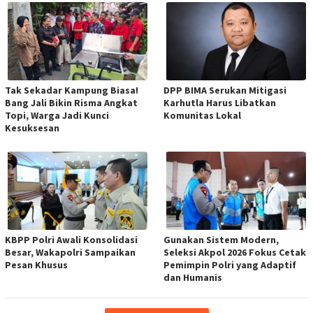
Tak Sekadar Kampung Biasa!
DPP BIMA Serukan Mitigasi
Bang Jali Bikin Risma Angkat
Karhutla Harus Libatkan
Topi, Warga Jadi Kunci
Komunitas Lokal
Kesuksesan
KBPP Polri Awali Konsolidasi
Gunakan Sistem Modern,
Besar, Wakapolri Sampaikan
Seleksi Akpol 2026 Fokus Cetak
Pesan Khusus
Pemimpin Polri yang Adaptif
dan Humanis