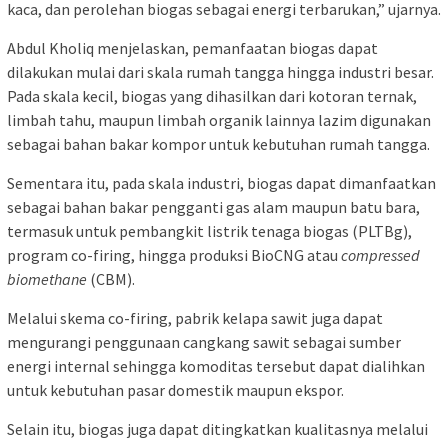
kaca, dan perolehan biogas sebagai energi terbarukan,” ujarnya.
Abdul Kholiq menjelaskan, pemanfaatan biogas dapat
dilakukan mulai dari skala rumah tangga hingga industri besar.
Pada skala kecil, biogas yang dihasilkan dari kotoran ternak,
limbah tahu, maupun limbah organik lainnya lazim digunakan
sebagai bahan bakar kompor untuk kebutuhan rumah tangga.
Sementara itu, pada skala industri, biogas dapat dimanfaatkan
sebagai bahan bakar pengganti gas alam maupun batu bara,
termasuk untuk pembangkit listrik tenaga biogas (PLTBg),
program co-firing, hingga produksi BioCNG atau
compressed
biomethane
(CBM).
Melalui skema co-firing, pabrik kelapa sawit juga dapat
mengurangi penggunaan cangkang sawit sebagai sumber
energi internal sehingga komoditas tersebut dapat dialihkan
untuk kebutuhan pasar domestik maupun ekspor.
Selain itu, biogas juga dapat ditingkatkan kualitasnya melalui