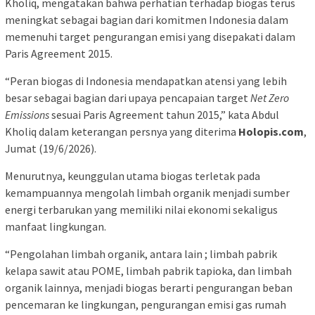
Kholiq, mengatakan bahwa perhatian terhadap biogas terus
meningkat sebagai bagian dari komitmen Indonesia dalam
memenuhi target pengurangan emisi yang disepakati dalam
Paris Agreement 2015.
“Peran biogas di Indonesia mendapatkan atensi yang lebih
besar sebagai bagian dari upaya pencapaian target
Net Zero
Emissions
sesuai Paris Agreement tahun 2015,” kata Abdul
Kholiq dalam keterangan persnya yang diterima
Holopis.com
,
Jumat (19/6/2026).
Menurutnya, keunggulan utama biogas terletak pada
kemampuannya mengolah limbah organik menjadi sumber
energi terbarukan yang memiliki nilai ekonomi sekaligus
manfaat lingkungan.
“Pengolahan limbah organik, antara lain ; limbah pabrik
kelapa sawit atau POME, limbah pabrik tapioka, dan limbah
organik lainnya, menjadi biogas berarti pengurangan beban
pencemaran ke lingkungan, pengurangan emisi gas rumah