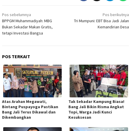
Navigasi
Pos sebelumnya
Pos berikutnya
pos
BPPGM Muhammadiyah: MBG
Tri Mumpuni: EBT Bisa Jadi Jalan
Bukan Sekadar Makan Gratis,
Kemandirian Desa
tetapi Investasi Bangsa
POS TERKAIT
Atas Arahan Megawati,
Tak Sekadar Kampung Biasa!
Bintang Puspayoga Pastikan
Bang Jali Bikin Risma Angkat
Bang Jali Terus Dikawal dan
Topi, Warga Jadi Kunci
Dikembangkan
Kesuksesan