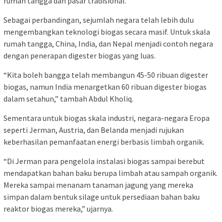
rumah tangga dan pasar tradisional.
Sebagai perbandingan, sejumlah negara telah lebih dulu
mengembangkan teknologi biogas secara masif. Untuk skala
rumah tangga, China, India, dan Nepal menjadi contoh negara
dengan penerapan digester biogas yang luas.
“Kita boleh bangga telah membangun 45-50 ribuan digester
biogas, namun India menargetkan 60 ribuan digester biogas
dalam setahun,” tambah Abdul Kholiq.
Sementara untuk biogas skala industri, negara-negara Eropa
seperti Jerman, Austria, dan Belanda menjadi rujukan
keberhasilan pemanfaatan energi berbasis limbah organik.
“Di Jerman para pengelola instalasi biogas sampai berebut
mendapatkan bahan baku berupa limbah atau sampah organik.
Mereka sampai menanam tanaman jagung yang mereka
simpan dalam bentuk silage untuk persediaan bahan baku
reaktor biogas mereka,” ujarnya.