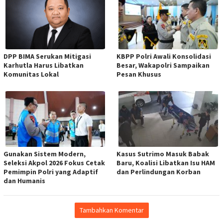
DPP BIMA Serukan Mitigasi
KBPP Polri Awali Konsolidasi
Karhutla Harus Libatkan
Besar, Wakapolri Sampaikan
Komunitas Lokal
Pesan Khusus
Gunakan Sistem Modern,
Kasus Sutrimo Masuk Babak
Seleksi Akpol 2026 Fokus Cetak
Baru, Koalisi Libatkan Isu HAM
Pemimpin Polri yang Adaptif
dan Perlindungan Korban
dan Humanis
Tambahkan Komentar