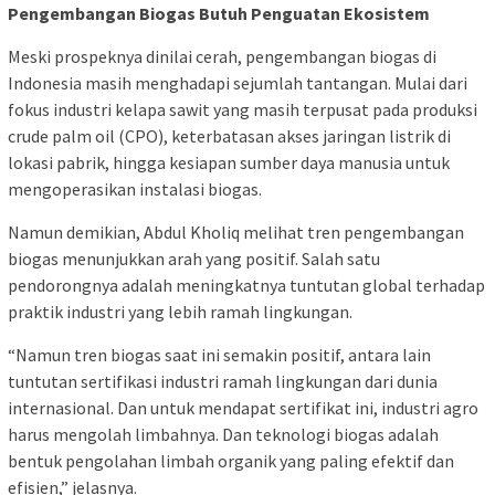
Pengembangan Biogas Butuh Penguatan Ekosistem
Meski prospeknya dinilai cerah, pengembangan biogas di
Indonesia masih menghadapi sejumlah tantangan. Mulai dari
fokus industri kelapa sawit yang masih terpusat pada produksi
crude palm oil (CPO), keterbatasan akses jaringan listrik di
lokasi pabrik, hingga kesiapan sumber daya manusia untuk
mengoperasikan instalasi biogas.
Namun demikian, Abdul Kholiq melihat tren pengembangan
biogas menunjukkan arah yang positif. Salah satu
pendorongnya adalah meningkatnya tuntutan global terhadap
praktik industri yang lebih ramah lingkungan.
“Namun tren biogas saat ini semakin positif, antara lain
tuntutan sertifikasi industri ramah lingkungan dari dunia
internasional. Dan untuk mendapat sertifikat ini, industri agro
harus mengolah limbahnya. Dan teknologi biogas adalah
bentuk pengolahan limbah organik yang paling efektif dan
efisien,” jelasnya.