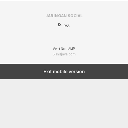
JARINGAN SOCIAL
RSS
Versi Non AMP
Bisnisjava.com
Exit mobile version