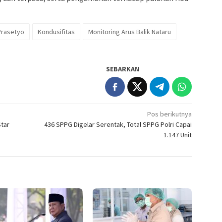
Prasetyo
Kondusifitas
Monitoring Arus Balik Nataru
SEBARKAN
Pos berikutnya
Star
436 SPPG Digelar Serentak, Total SPPG Polri Capai
1.147 Unit