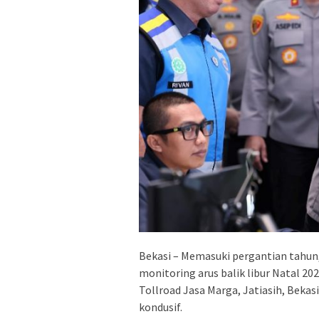
Bekasi – Memasuki pergantian tahun
monitoring arus balik libur Natal 2
Tollroad Jasa Marga, Jatiasih, Beka
kondusif.