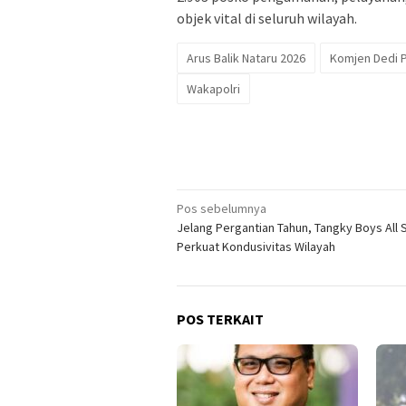
objek vital di seluruh wilayah.
Arus Balik Nataru 2026
Komjen Dedi 
Wakapolri
Navigasi
Pos sebelumnya
Jelang Pergantian Tahun, Tangky Boys All 
pos
Perkuat Kondusivitas Wilayah
POS TERKAIT