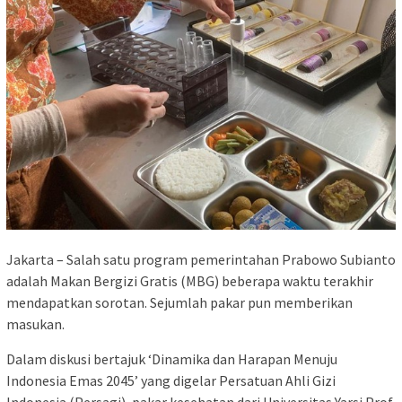
Jakarta – Salah satu program pemerintahan Prabowo Subianto
adalah Makan Bergizi Gratis (MBG) beberapa waktu terakhir
mendapatkan sorotan. Sejumlah pakar pun memberikan
masukan.
Dalam diskusi bertajuk ‘Dinamika dan Harapan Menuju
Indonesia Emas 2045’ yang digelar Persatuan Ahli Gizi
Indonesia (Persagi), pakar kesehatan dari Universitas Yarsi Prof