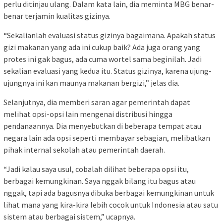
perlu ditinjau ulang. Dalam kata lain, dia meminta MBG benar-
benar terjamin kualitas gizinya.
“Sekalianlah evaluasi status gizinya bagaimana. Apakah status
gizi makanan yang ada ini cukup baik? Ada juga orang yang
protes ini gak bagus, ada cuma wortel sama beginilah. Jadi
sekalian evaluasi yang kedua itu. Status gizinya, karena ujung-
ujungnya ini kan maunya makanan bergizi,” jelas dia.
Selanjutnya, dia memberi saran agar pemerintah dapat
melihat opsi-opsi lain mengenai distribusi hingga
pendanaannya. Dia menyebutkan di beberapa tempat atau
negara lain ada opsi seperti membayar sebagian, melibatkan
pihak internal sekolah atau pemerintah daerah.
“Jadi kalau saya usul, cobalah dilihat beberapa opsi itu,
berbagai kemungkinan. Saya nggak bilang itu bagus atau
nggak, tapi ada bagusnya dibuka berbagai kemungkinan untuk
lihat mana yang kira-kira lebih cocok untuk Indonesia atau satu
sistem atau berbagai sistem,” ucapnya.