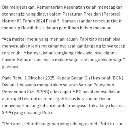
Dia menjelaskan, Kementerian Kesehatan telah menetapkan
standar gizi yang diatur dalam Peraturan Presiden (Perpres)
Nomor 83 Tahun 2024 Pasal 5. Namun standar tersebut tidak
menutup fleksibilitas dalam pemilihan bahan makanan.
“Ada master menu yang menjadi acuan. Tapi tiap daerah bisa
menyesuaikan jenis makanannya asal kandungan gizinya tetap
terpenuhi. Misalnya, kalau kangkung tidak ada, bisa diganti
bayam. Kalau di sana biasa makan sagu, silakan gunakan sagu,”
jelasnya.
Pada Rabu, 1 Oktober 2025, Kepala Badan Gizi Nasional (BGN)
Dadan Hindayana mengatakan seluruh Satuan Pelayanan
Pemenuhan Gizi (SPPG) alias dapur MBG bakal menyediakan
alat rapid test untuk mencegah kasus keracunan. Dadan
menyebutkan langkah ini diambil menyusul tak adanya kasus
SPPG yang dinaungi Polri.
“Pertama, seluruh bangunan yang dibangun oleh Polri itu kan