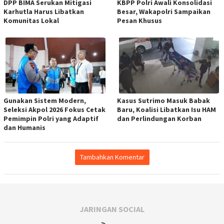
DPP BIMA Serukan Mitigasi
KBPP Polri Awali Konsolidasi
Karhutla Harus Libatkan
Besar, Wakapolri Sampaikan
Komunitas Lokal
Pesan Khusus
Gunakan Sistem Modern,
Kasus Sutrimo Masuk Babak
Seleksi Akpol 2026 Fokus Cetak
Baru, Koalisi Libatkan Isu HAM
Pemimpin Polri yang Adaptif
dan Perlindungan Korban
dan Humanis
Tambahkan Komentar
JARINGAN SOCIAL