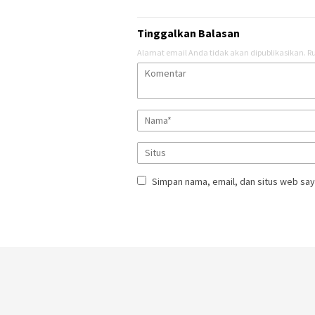
Tinggalkan Balasan
Alamat email Anda tidak akan dipublikasikan.
Ru
Simpan nama, email, dan situs web say