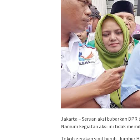
Jakarta – Seruan aksi bubarkan DPR 
Namum kegiatan aksi ini tidak memil
Tokoh gerakan sipil buruh, Jumhur H