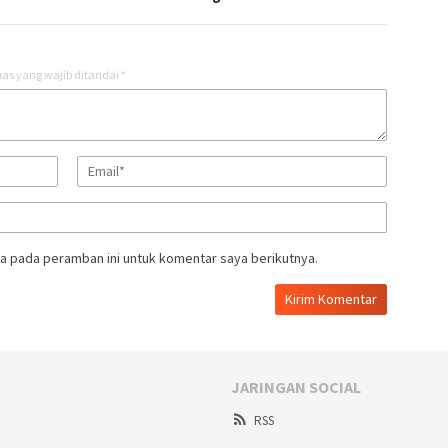
as yang wajib ditandai
*
a pada peramban ini untuk komentar saya berikutnya.
JARINGAN SOCIAL
RSS