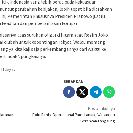
tik Indonesia yang lebih berat pada kekuasaan
menuntut perubahan kebijakan, lebih tepat bila diarahkan
ini, Pemerintah khususnya Presiden Prabowo justru
 keadilan dan pemberantasan korupsi.
iasanya atas suruhan oligarki hitam saat Rezim Joko
lai diubah untuk kepentingan rakyat. Walau memang
g ya kita kaji saja perkembangannya dari waktu ke
rtindak”, pungkasnya.
 Hidayat
SEBARKAN
Pos berikutnya
 Harapan
Polri Bantu Operasional Panti Lansia, Wakapolri
Serahkan Langsung