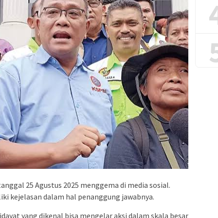
tanggal 25 Agustus 2025 menggema di media sosial.
iki kejelasan dalam hal penanggung jawabnya.
idayat yang dikenal bisa mengelar aksi dalam skala besar