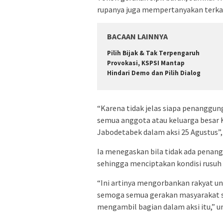
rupanya juga mempertanyakan terkait
BACAAN LAINNYA
Pilih Bijak & Tak Terpengaruh
Provokasi, KSPSI Mantap
Hindari Demo dan Pilih Dialog
“Karena tidak jelas siapa penanggung
semua anggota atau keluarga besar K
Jabodetabek dalam aksi 25 Agustus”, 
Ia menegaskan bila tidak ada penang
sehingga menciptakan kondisi rusuh y
“Ini artinya mengorbankan rakyat unt
semoga semua gerakan masyarakat si
mengambil bagian dalam aksi itu,” u