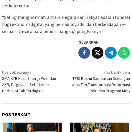
berkelanjutan.
“Saling menghormati antara Negara dan Rakyat adalah fondasi
bagi ekonomi digital yang berdaulat, adil, dan berkeadaban —
sesuai cita-cita para pendiri bangsa,” pungkasnya.
SEBARKAN
Navigasi
Pos sebelumnya
Pos berikutnya
pos
SMA KTB Hasil Sinergi Polri dan
TPDI Resmi Sampaikan Dukungan
AKB, Dirgayuza Sebut Anak
atas Tim Transformasi Reformasi
Berbakat Tak Tertinggal
Polri dan Program MBG
POS TERKAIT