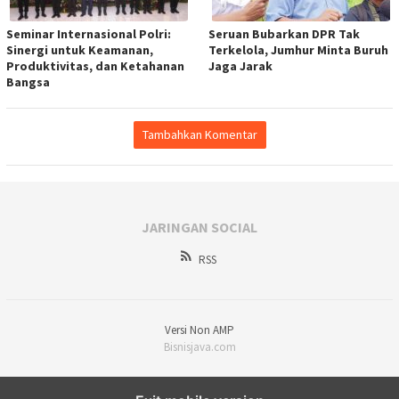
Seminar Internasional Polri:
Seruan Bubarkan DPR Tak
Sinergi untuk Keamanan,
Terkelola, Jumhur Minta Buruh
Produktivitas, dan Ketahanan
Jaga Jarak
Bangsa
Tambahkan Komentar
JARINGAN SOCIAL
RSS
Versi Non AMP
Bisnisjava.com