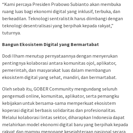
“Kami percaya Presiden Prabowo Subianto akan membuka
ruang luas bagi ekonomi digital yang inklusif, terbuka, dan
berkeadilan. Teknologi sentralistik harus diimbangi dengan
teknologi desentralisasi yang berpihak kepada rakyat,”
tuturnya.
Bangun Ekosistem Digital yang Bermartabat
Dodi Ilham menutup pernyataannya dengan menyerukan
pentingnya kolaborasi antara komunitas ojol, aplikator,
pemerintah, dan masyarakat luas dalam membangun
ekosistem digital yang sehat, mandiri, dan bermartabat.
Oleh sebab itu, GOBER Community mengundang seluruh
pengemudi online, komunitas, aplikator, serta pemangku
kebijakan untuk bersama-sama memperkuat ekosistem
koperasi digital berbasis solidaritas dan profesionalitas.
Melalui kolaborasi lintas sektor, diharapkan Indonesia dapat
melahirkan model ekonomi digital baru yang berpihak kepada
rakyat dan mampu menopang kesejahteraan nasional secara