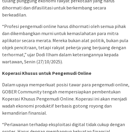
tulang punggung ekonomi rakyat perkotaan yang harus
dihormati dan difasilitasi untuk berkembang secara
berkeadilan.
“Profesi pengemudi online harus dihormati oleh semua pihak
dan dikembangkan murni untuk kemaslahatan para mitra
aplikator secara merata. Mereka bukan alat politik, bukan pula
objek pencitraan, tetapi rakyat pekerja yang berjuang dengan
terhormat,” ujar Dodi Ilham dalam keterangannya kepada
wartawan, Senin (27/10/2025).
Koperasi Khusus untuk Pengemudi Online
Dalam upaya memperkuat posisi tawar para pengemudi online,
GOBER Community tengah mempersiapkan pembentukan
Koperasi Khusus Pengemudi Online. Koperasi ini akan menjadi
wadah ekonomi produktif berbasis gotong royong dan
kemandirian finansial.
“Perlawanan terhadap eksploitasi digital tidak cukup dengan
protes. Harus dengan membangun kekuatan finansial,