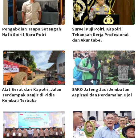
Pengabdian Tanpa Setengah
Survei Puji Polri, Kapolri
Hati: Spirit Baru Polri
Tekankan Kerja Profesional
dan Akuntabel
Alat Berat dari Kapolri, Jalan
SAKO Jateng Jadi Jembatan
Terdampak Banjir di Pidie
Aspirasi dan Perdamaian Ojol
Kembali Terbuka