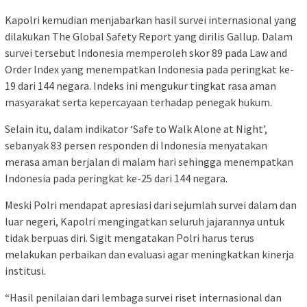
Kapolri kemudian menjabarkan hasil survei internasional yang
dilakukan The Global Safety Report yang dirilis Gallup. Dalam
survei tersebut Indonesia memperoleh skor 89 pada Law and
Order Index yang menempatkan Indonesia pada peringkat ke-
19 dari 144 negara. Indeks ini mengukur tingkat rasa aman
masyarakat serta kepercayaan terhadap penegak hukum.
Selain itu, dalam indikator ‘Safe to Walk Alone at Night’,
sebanyak 83 persen responden di Indonesia menyatakan
merasa aman berjalan di malam hari sehingga menempatkan
Indonesia pada peringkat ke-25 dari 144 negara.
Meski Polri mendapat apresiasi dari sejumlah survei dalam dan
luar negeri, Kapolri mengingatkan seluruh jajarannya untuk
tidak berpuas diri. Sigit mengatakan Polri harus terus
melakukan perbaikan dan evaluasi agar meningkatkan kinerja
institusi.
“Hasil penilaian dari lembaga survei riset internasional dan