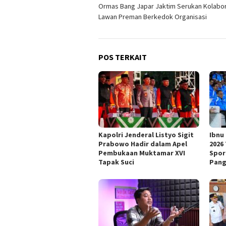
Ormas Bang Japar Jaktim Serukan Kolabor
pos
Lawan Preman Berkedok Organisasi
POS TERKAIT
Kapolri Jenderal Listyo Sigit
Ibnu
Prabowo Hadir dalam Apel
2026 
Pembukaan Muktamar XVI
Spor
Tapak Suci
Pan