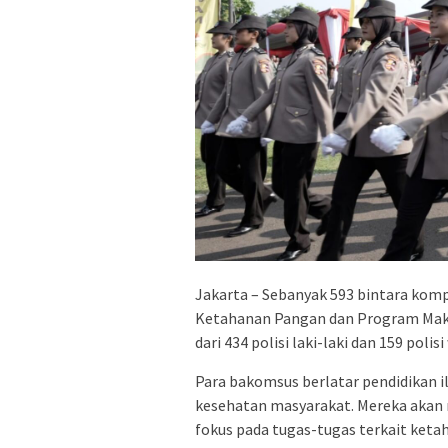
Jakarta – Sebanyak 593 bintara komp
Ketahanan Pangan dan Program Makan 
dari 434 polisi laki-laki dan 159 polis
Para bakomsus berlatar pendidikan i
kesehatan masyarakat. Mereka aka
fokus pada tugas-tugas terkait ket