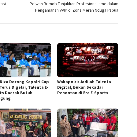
asi
Polwan Brimob Tunjukkan Profesionalisme dalam
Pengamanan VVIP di Zona Merah Nduga Papua
 Riza Dorong Kapolri Cup
Wakapolri: Jadilah Talenta
Terus Digelar, Talenta E-
Digital, Bukan Sekadar
ts Daerah Butuh
Penonton di Era E-Sports
ggung