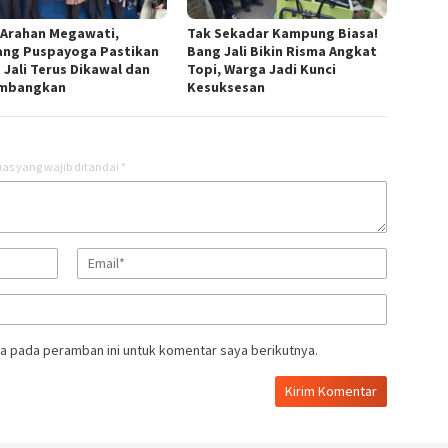
 Arahan Megawati,
Tak Sekadar Kampung Biasa!
ang Puspayoga Pastikan
Bang Jali Bikin Risma Angkat
 Jali Terus Dikawal dan
Topi, Warga Jadi Kunci
embangkan
Kesuksesan
as yang wajib ditandai
*
a pada peramban ini untuk komentar saya berikutnya.