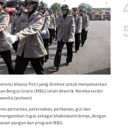
etensi khusus Polri yang direkrut untuk menyukseskan
Bergizi Gratis (MBG) telah dilantik. Mereka terdiri
i wanita (polwan).
lmu pertanian, peternakan, perikanan, gizi dan
n mengemban tugas sebagai bhabinkamtibmas, dengan
ahanan pangan dan program MBG.