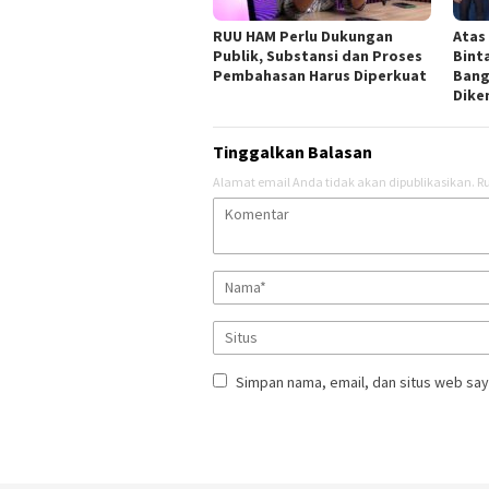
RUU HAM Perlu Dukungan
Atas
Publik, Substansi dan Proses
Bint
Pembahasan Harus Diperkuat
Bang
Dik
Tinggalkan Balasan
Alamat email Anda tidak akan dipublikasikan.
Ru
Simpan nama, email, dan situs web say