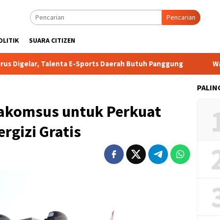
Pencarian
OLITIK
SUARA CITIZEN
, Talenta E-Sports Daerah Butuh Panggung
Wakapolri: Jadi
PALIN
 Bakomsus untuk Perkuat
rgizi Gratis