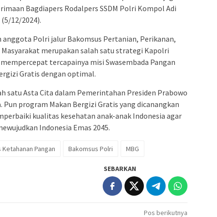
erimaan Bagdiapers Rodalpers SSDM Polri Kompol Adi
(5/12/2024).
 anggota Polri jalur Bakomsus Pertanian, Perikanan,
n Masyarakat merupakan salah satu strategi Kapolri
am mempercepat tercapainya misi Swasembada Pangan
rgizi Gratis dengan optimal.
 satu Asta Cita dalam Pemerintahan Presiden Prabowo
 Pun program Makan Bergizi Gratis yang dicanangkan
erbaiki kualitas kesehatan anak-anak Indonesia agar
ewujudkan Indonesia Emas 2045.
 Ketahanan Pangan
Bakomsus Polri
MBG
SEBARKAN
Pos berikutnya