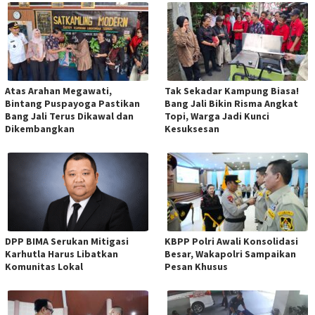
Atas Arahan Megawati,
Tak Sekadar Kampung Biasa!
Bintang Puspayoga Pastikan
Bang Jali Bikin Risma Angkat
Bang Jali Terus Dikawal dan
Topi, Warga Jadi Kunci
Dikembangkan
Kesuksesan
DPP BIMA Serukan Mitigasi
KBPP Polri Awali Konsolidasi
Karhutla Harus Libatkan
Besar, Wakapolri Sampaikan
Komunitas Lokal
Pesan Khusus