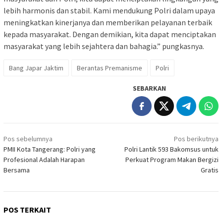
lebih harmonis dan stabil. Kami mendukung Polri dalam upaya
meningkatkan kinerjanya dan memberikan pelayanan terbaik
kepada masyarakat. Dengan demikian, kita dapat menciptakan
masyarakat yang lebih sejahtera dan bahagia.” pungkasnya.
Bang Japar Jaktim
Berantas Premanisme
Polri
SEBARKAN
Navigasi
Pos sebelumnya
Pos berikutnya
pos
PMII Kota Tangerang: Polri yang
Polri Lantik 593 Bakomsus untuk
Profesional Adalah Harapan
Perkuat Program Makan Bergizi
Bersama
Gratis
POS TERKAIT