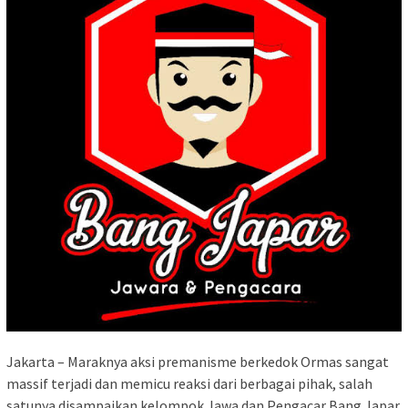
Jakarta – Maraknya aksi premanisme berkedok Ormas sangat
massif terjadi dan memicu reaksi dari berbagai pihak, salah
satunya disampaikan kelompok Jawa dan Pengacar Bang Japar