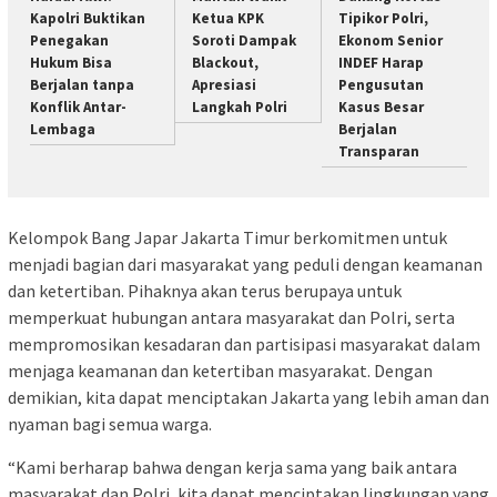
Kapolri Buktikan
Ketua KPK
Tipikor Polri,
Penegakan
Soroti Dampak
Ekonom Senior
Hukum Bisa
Blackout,
INDEF Harap
Berjalan tanpa
Apresiasi
Pengusutan
Konflik Antar-
Langkah Polri
Kasus Besar
Lembaga
Berjalan
Transparan
Kelompok Bang Japar Jakarta Timur berkomitmen untuk
menjadi bagian dari masyarakat yang peduli dengan keamanan
dan ketertiban. Pihaknya akan terus berupaya untuk
memperkuat hubungan antara masyarakat dan Polri, serta
mempromosikan kesadaran dan partisipasi masyarakat dalam
menjaga keamanan dan ketertiban masyarakat. Dengan
demikian, kita dapat menciptakan Jakarta yang lebih aman dan
nyaman bagi semua warga.
“Kami berharap bahwa dengan kerja sama yang baik antara
masyarakat dan Polri, kita dapat menciptakan lingkungan yang