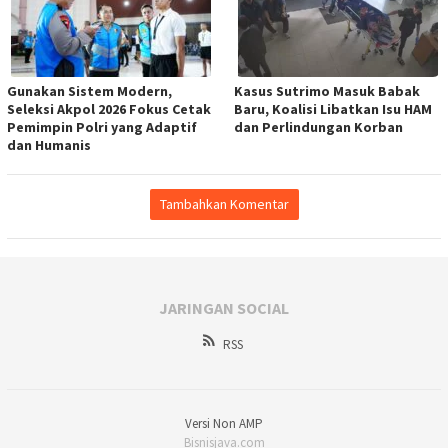
Gunakan Sistem Modern,
Kasus Sutrimo Masuk Babak
Seleksi Akpol 2026 Fokus Cetak
Baru, Koalisi Libatkan Isu HAM
Pemimpin Polri yang Adaptif
dan Perlindungan Korban
dan Humanis
Tambahkan Komentar
JARINGAN SOCIAL
RSS
Versi Non AMP
Bisnisjava.com