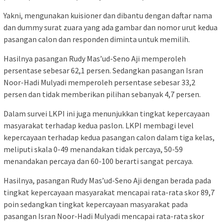
Yakni, mengunakan kuisioner dan dibantu dengan daftar nama
dan dummy surat zuara yang ada gambar dan nomor urut kedua
pasangan calon dan responden diminta untuk memilih.
Hasilnya pasangan Rudy Mas’ud-Seno Aji memperoleh
persentase sebesar 62,1 persen. Sedangkan pasangan Isran
Noor-Hadi Mulyadi memperoleh persentase sebesar 33,2
persen dan tidak memberikan pilihan sebanyak 4,7 persen.
Dalam survei LKPI ini juga menunjukkan tingkat kepercayaan
masyarakat terhadap kedua paslon. LKPI membagi level
kepercayaan terhadap kedua pasangan calon dalam tiga kelas,
meliputi skala 0-49 menandakan tidak percaya, 50-59
menandakan percaya dan 60-100 berarti sangat percaya.
Hasilnya, pasangan Rudy Mas’ud-Seno Aji dengan berada pada
tingkat kepercayaan masyarakat mencapai rata-rata skor 89,7
poin sedangkan tingkat kepercayaan masyarakat pada
pasangan Isran Noor-Hadi Mulyadi mencapai rata-rata skor