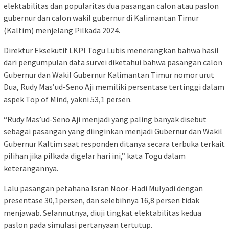
elektabilitas dan popularitas dua pasangan calon atau paslon
gubernur dan calon wakil gubernur di Kalimantan Timur
(Kaltim) menjelang Pilkada 2024.
Direktur Eksekutif LKPI Togu Lubis menerangkan bahwa hasil
dari pengumpulan data survei diketahui bahwa pasangan calon
Gubernur dan Wakil Gubernur Kalimantan Timur nomor urut
Dua, Rudy Mas’ud-Seno Aji memiliki persentase tertinggi dalam
aspek Top of Mind, yakni 53,1 persen.
“Rudy Mas’ud-Seno Aji menjadi yang paling banyak disebut
sebagai pasangan yang diinginkan menjadi Gubernur dan Wakil
Gubernur Kaltim saat responden ditanya secara terbuka terkait
pilihan jika pilkada digelar hari ini,” kata Togu dalam
keterangannya.
Lalu pasangan petahana Isran Noor-Hadi Mulyadi dengan
presentase 30,1persen, dan selebihnya 16,8 persen tidak
menjawab. Selannutnya, diuji tingkat elektabilitas kedua
paslon pada simulasi pertanyaan tertutup.