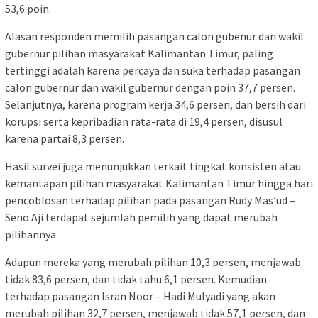
53,6 poin.
Alasan responden memilih pasangan calon gubenur dan wakil
gubernur pilihan masyarakat Kalimantan Timur, paling
tertinggi adalah karena percaya dan suka terhadap pasangan
calon gubernur dan wakil gubernur dengan poin 37,7 persen.
Selanjutnya, karena program kerja 34,6 persen, dan bersih dari
korupsi serta kepribadian rata-rata di 19,4 persen, disusul
karena partai 8,3 persen.
Hasil survei juga menunjukkan terkait tingkat konsisten atau
kemantapan pilihan masyarakat Kalimantan Timur hingga hari
pencoblosan terhadap pilihan pada pasangan Rudy Mas’ud –
Seno Aji terdapat sejumlah pemilih yang dapat merubah
pilihannya.
Adapun mereka yang merubah pilihan 10,3 persen, menjawab
tidak 83,6 persen, dan tidak tahu 6,1 persen. Kemudian
terhadap pasangan Isran Noor – Hadi Mulyadi yang akan
merubah pilihan 32,7 persen, menjawab tidak 57,1 persen, dan