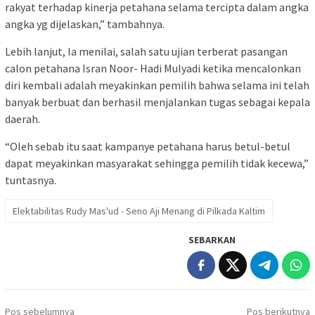
rakyat terhadap kinerja petahana selama tercipta dalam angka
angka yg dijelaskan,” tambahnya.
Lebih lanjut, Ia menilai, salah satu ujian terberat pasangan
calon petahana Isran Noor- Hadi Mulyadi ketika mencalonkan
diri kembali adalah meyakinkan pemilih bahwa selama ini telah
banyak berbuat dan berhasil menjalankan tugas sebagai kepala
daerah.
“Oleh sebab itu saat kampanye petahana harus betul-betul
dapat meyakinkan masyarakat sehingga pemilih tidak kecewa,”
tuntasnya.
Elektabilitas Rudy Mas'ud - Seno Aji Menang di Pilkada Kaltim
SEBARKAN
Navigasi
Pos sebelumnya
Pos berikutnya