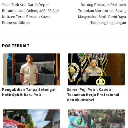
pos
Yakin Budi Arie Garda Depan
Dorong Presiden Prabowo
Berantas Judi Online, JARI 98 Ajak
Tetapkan Moratorium Sawit,
Netizen Terus Bersatu Kawal
Masyarakat Sipil : Demi Daya
Prabowo-Gibran
Tampung Lingkungan
POS TERKAIT
Pengabdian Tanpa Setengah
Survei Puji Polri, Kapolri
Hati: Spirit Baru Polri
Tekankan Kerja Profesional
dan Akuntabel