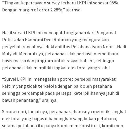
“Tingkat kepercayaan survey terbaru LKPI ini sebesar 95%.
Dengan margin of error 2.28%,” ujarnya.
Hasil survei LKPI ini mendapat tanggapan dari Pengamat
Politik dan Ekonomi Dedi Rohman yang menguraikan
penyebab rendahnya elektabilitas Petahana Isran Noor – Hadi
Mulyadi. Menurutnya, petahana tidak berhasil memelihara
basis massa dan program untuk rakyat kaltim, sehingga
petahana tidak memiliki tingkat elektoral yang stabil.
“Survei LKPI ini menegaskan potret persepsi masyarakat
kaltim yang tidak terkelola dengan baik oleh petahana
sehingga berdampak pada persepsi keterpilihannya jauh di
bawah penantang,” urainya.
Secara teori, lanjutnya, petahana seharusnya memiliki tingkat
elektoral yang bagus dibandingkan yang bukan petahana,
selama petahana itu punya komitmen konstitusi, komitmen