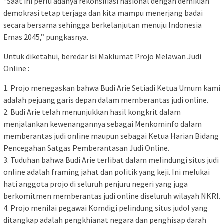
“Saat ini perlu adanya rekonsiliasi nasional dengan demikian
demokrasi tetap terjaga dan kita mampu menerjang badai
secara bersama sehingga berkelanjutan menuju Indonesia
Emas 2045,” pungkasnya.
Untuk diketahui, beredar isi Maklumat Projo Melawan Judi
Online :
1. Projo menegaskan bahwa Budi Arie Setiadi Ketua Umum kami
adalah pejuang garis depan dalam memberantas judi online.
2. Budi Arie telah menunjukkan hasil kongkrit dalam
menjalankan kewenangannya sebagai Menkominfo dalam
memberantas judi online maupun sebagai Ketua Harian Bidang
Pencegahan Satgas Pemberantasan Judi Online.
3. ⁠Tuduhan bahwa Budi Arie terlibat dalam melindungi situs judi
online adalah framing jahat dan politik yang keji. Ini melukai
hati anggota projo di seluruh penjuru negeri yang juga
berkomitmen memberantas judi online diseluruh wilayah NKRI.
4. ⁠Projo menilai pegawai Komdigi pelindung situs judol yang
ditangkap adalah pengkhianat negara dan penghisap darah