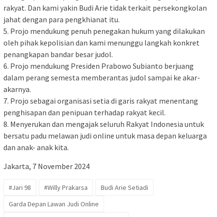
rakyat. Dan kami yakin Budi Arie tidak terkait persekongkolan
jahat dengan para pengkhianat itu.
5. ⁠Projo mendukung penuh penegakan hukum yang dilakukan
oleh pihak kepolisian dan kami menunggu langkah konkret
penangkapan bandar besar judol.
6. ⁠Projo mendukung Presiden Prabowo Subianto berjuang
dalam perang semesta memberantas judol sampai ke akar-
akarnya.
7. ⁠Projo sebagai organisasi setia di garis rakyat menentang
penghisapan dan penipuan terhadap rakyat kecil.
8. Menyerukan dan mengajak seluruh Rakyat Indonesia untuk
bersatu padu melawan judi online untuk masa depan keluarga
dan anak- anak kita.
Jakarta, 7 November 2024
#Jari 98
#Willy Prakarsa
Budi Arie Setiadi
Garda Depan Lawan Judi Online