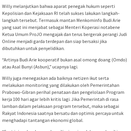
Willy melanjutkan bahwa aparat penegak hukum seperti
Kepolisian dan Kejaksaan RI telah sukses lakukan langkah-
langkah tersebut. Termasuk mantan Menkominfo Budi Arie
yang saat ini menjabat sebagai Menteri Koperasi notabene
Ketua Umum ProJO mengajak dan terus bergerak perangi Judi
Online menjadi garda terdepan dan siap bersaksi jika
dibutuhkan untuk penyelidikan.
“Artinya Budi Arie kooperatif bukan asal omong doang (Omdo)
atau Asal Bunyi (Asbun),” ucapnya lagi.
Willy juga menegaskan ada baiknya netizen ikut serta
melakukan monitoring yang dilakukan oleh Pemerintahan
Prabowo-Gibran perihal penataan dan pengelolaan Program
kerja 100 hari agar lebih kritis lagi. Jika Pemerintah di rasa
lamban dalam pelaksaan program tersebut, maka sebagai
Rakyat Indonesia saatnya bersatu dan optimis percaya untuk
menghadapi tantangan ekonomi global.