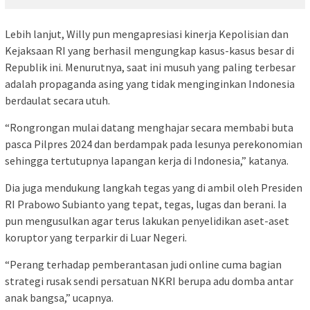
Lebih lanjut, Willy pun mengapresiasi kinerja Kepolisian dan
Kejaksaan RI yang berhasil mengungkap kasus-kasus besar di
Republik ini. Menurutnya, saat ini musuh yang paling terbesar
adalah propaganda asing yang tidak menginginkan Indonesia
berdaulat secara utuh.
“Rongrongan mulai datang menghajar secara membabi buta
pasca Pilpres 2024 dan berdampak pada lesunya perekonomian
sehingga tertutupnya lapangan kerja di Indonesia,” katanya.
Dia juga mendukung langkah tegas yang di ambil oleh Presiden
RI Prabowo Subianto yang tepat, tegas, lugas dan berani. Ia
pun mengusulkan agar terus lakukan penyelidikan aset-aset
koruptor yang terparkir di Luar Negeri.
“Perang terhadap pemberantasan judi online cuma bagian
strategi rusak sendi persatuan NKRI berupa adu domba antar
anak bangsa,” ucapnya.