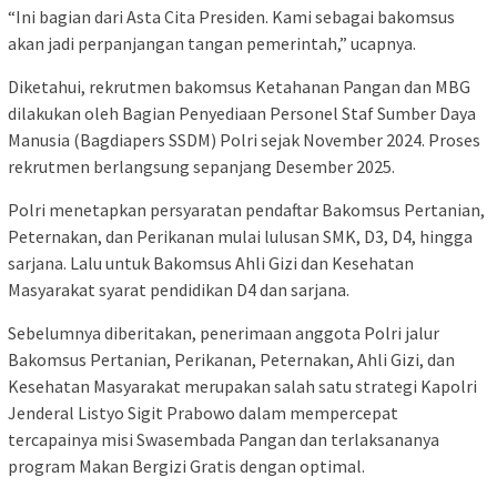
“Ini bagian dari Asta Cita Presiden. Kami sebagai bakomsus
akan jadi perpanjangan tangan pemerintah,” ucapnya.
Diketahui, rekrutmen bakomsus Ketahanan Pangan dan MBG
dilakukan oleh Bagian Penyediaan Personel Staf Sumber Daya
Manusia (Bagdiapers SSDM) Polri sejak November 2024. Proses
rekrutmen berlangsung sepanjang Desember 2025.
Polri menetapkan persyaratan pendaftar Bakomsus Pertanian,
Peternakan, dan Perikanan mulai lulusan SMK, D3, D4, hingga
sarjana. Lalu untuk Bakomsus Ahli Gizi dan Kesehatan
Masyarakat syarat pendidikan D4 dan sarjana.
Sebelumnya diberitakan, penerimaan anggota Polri jalur
Bakomsus Pertanian, Perikanan, Peternakan, Ahli Gizi, dan
Kesehatan Masyarakat merupakan salah satu strategi Kapolri
Jenderal Listyo Sigit Prabowo dalam mempercepat
tercapainya misi Swasembada Pangan dan terlaksananya
program Makan Bergizi Gratis dengan optimal.