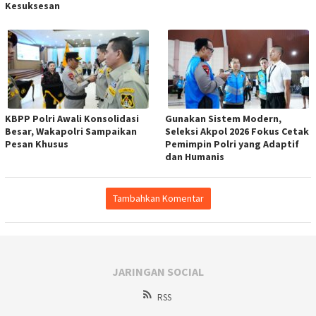
Kesuksesan
KBPP Polri Awali Konsolidasi
Gunakan Sistem Modern,
Besar, Wakapolri Sampaikan
Seleksi Akpol 2026 Fokus Cetak
Pesan Khusus
Pemimpin Polri yang Adaptif
dan Humanis
Tambahkan Komentar
JARINGAN SOCIAL
RSS