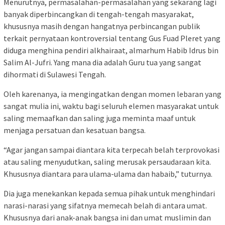
Menurutnya, permasalahan-permasalahan yang sekarang lagi
banyak diperbincangkan di tengah-tengah masyarakat,
khususnya masih dengan hangatnya perbincangan publik
terkait pernyataan kontroversial tentang Gus Fuad Pleret yang
diduga menghina pendiri alkhairaat, almarhum Habib Idrus bin
Salim Al-Jufri. Yang mana dia adalah Guru tua yang sangat
dihormati di Sulawesi Tengah.
Oleh karenanya, ia mengingatkan dengan momen lebaran yang
sangat mulia ini, waktu bagi seluruh elemen masyarakat untuk
saling memaafkan dan saling juga meminta maaf untuk
menjaga persatuan dan kesatuan bangsa.
“Agar jangan sampai diantara kita terpecah belah terprovokasi
atau saling menyudutkan, saling merusak persaudaraan kita.
Khususnya diantara para ulama-ulama dan habaib,” tuturnya.
Dia juga menekankan kepada semua pihak untuk menghindari
narasi-narasi yang sifatnya memecah belah di antara umat.
Khususnya dari anak-anak bangsa ini dan umat muslimin dan