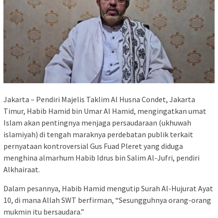
Jakarta – Pendiri Majelis Taklim Al Husna Condet, Jakarta
Timur, Habib Hamid bin Umar Al Hamid, mengingatkan umat
Islam akan pentingnya menjaga persaudaraan (ukhuwah
islamiyah) di tengah maraknya perdebatan publik terkait
pernyataan kontroversial Gus Fuad Pleret yang diduga
menghina almarhum Habib Idrus bin Salim Al-Jufri, pendiri
Alkhairaat.
Dalam pesannya, Habib Hamid mengutip Surah Al-Hujurat Ayat
10, di mana Allah SWT berfirman, “Sesungguhnya orang-orang
mukmin itu bersaudara.”