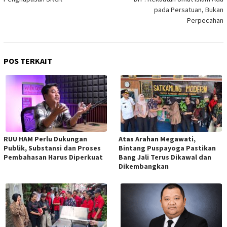
pada Persatuan, Bukan
Perpecahan
POS TERKAIT
RUU HAM Perlu Dukungan
Atas Arahan Megawati,
Publik, Substansi dan Proses
Bintang Puspayoga Pastikan
Pembahasan Harus Diperkuat
Bang Jali Terus Dikawal dan
Dikembangkan