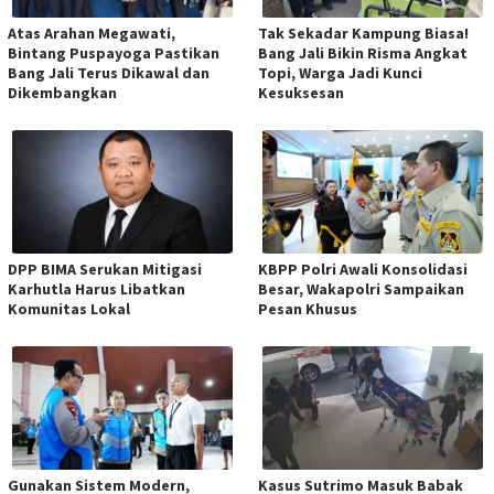
Atas Arahan Megawati,
Tak Sekadar Kampung Biasa!
Bintang Puspayoga Pastikan
Bang Jali Bikin Risma Angkat
Bang Jali Terus Dikawal dan
Topi, Warga Jadi Kunci
Dikembangkan
Kesuksesan
DPP BIMA Serukan Mitigasi
KBPP Polri Awali Konsolidasi
Karhutla Harus Libatkan
Besar, Wakapolri Sampaikan
Komunitas Lokal
Pesan Khusus
Gunakan Sistem Modern,
Kasus Sutrimo Masuk Babak