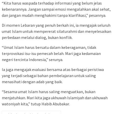
“Kita harus waspada terhadap informasi yang belum jelas
kebenarannya. Jangan sampai emosi mengalahkan akal sehat,
dan jangan mudah menghakimi tanpa klarifikasi,” pesannya.
Di momen Lebaran yang penuh berkah ini, ia mengajak seluruh
umat Islam untuk mempererat silaturahmi dan menyelesaikan
perbedaan melalui dialog, bukan konflik.
“Umat Islam harus bersatu dalam keberagaman, tidak
terprovokasi isu-isu pemecah belah. Mari jaga kedamaian
negeri tercinta Indonesia,” serunya.
Ia juga mengajak evaluasi bersama atas berbagai peristiwa
yang terjadi sebagai bahan pembelajaran untuk saling
menasihati dengan adab yang baik.
“Sesama umat Islam harus saling menguatkan, bukan
menjatuhkan. Mari kita jaga ukhuwah Islamiyah dan ukhuwah
watoniyah kita,” tutup Habib Abubakar.