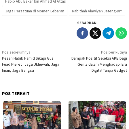
Habib Abu Bakar bin Ahmad Al Attas
Jaga Persatuan di Momen Lebaran
Rabithah Alawiyah Jateng-DIY
SEBARKAN
Navigasi
Pos sebelumnya
Pos berikutnya
pos
Pesan Habib Hamid Sikapi Gus
Dampak Positif Seleksi AKB bagi
Fuad Pleret : Jaga Ukhuwah, Jaga
Gen Z dalam Menghadapi Era
Iman, Jaga Bangsa
Digital Tanpa Gadget
POS TERKAIT