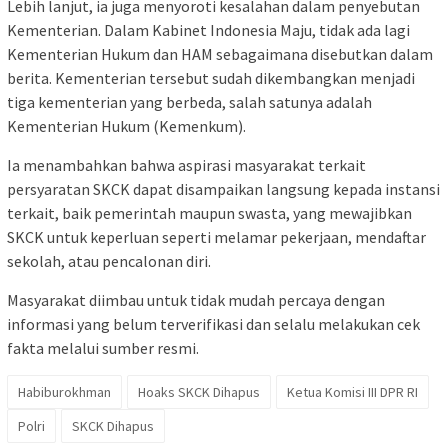
Lebih lanjut, ia juga menyoroti kesalahan dalam penyebutan
Kementerian. Dalam Kabinet Indonesia Maju, tidak ada lagi
Kementerian Hukum dan HAM sebagaimana disebutkan dalam
berita. Kementerian tersebut sudah dikembangkan menjadi
tiga kementerian yang berbeda, salah satunya adalah
Kementerian Hukum (Kemenkum).
Ia menambahkan bahwa aspirasi masyarakat terkait
persyaratan SKCK dapat disampaikan langsung kepada instansi
terkait, baik pemerintah maupun swasta, yang mewajibkan
SKCK untuk keperluan seperti melamar pekerjaan, mendaftar
sekolah, atau pencalonan diri.
Masyarakat diimbau untuk tidak mudah percaya dengan
informasi yang belum terverifikasi dan selalu melakukan cek
fakta melalui sumber resmi.
Habiburokhman
Hoaks SKCK Dihapus
Ketua Komisi III DPR RI
Polri
SKCK Dihapus