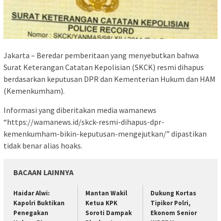
Jakarta – Beredar pemberitaan yang menyebutkan bahwa
Surat Keterangan Catatan Kepolisian (SKCK) resmi dihapus
berdasarkan keputusan DPR dan Kementerian Hukum dan HAM
(Kemenkumham).
Informasi yang diberitakan media wamanews
“https://wamanews.id/skck-resmi-dihapus-dpr-
kemenkumham-bikin-keputusan-mengejutkan/” dipastikan
tidak benar alias hoaks.
BACAAN LAINNYA
Haidar Alwi:
Mantan Wakil
Dukung Kortas
Kapolri Buktikan
Ketua KPK
Tipikor Polri,
Penegakan
Soroti Dampak
Ekonom Senior