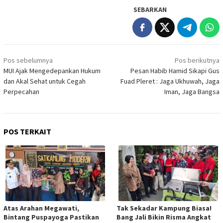
SEBARKAN
Navigasi
Pos sebelumnya
Pos berikutnya
pos
MUI Ajak Mengedepankan Hukum
Pesan Habib Hamid Sikapi Gus
dan Akal Sehat untuk Cegah
Fuad Pleret : Jaga Ukhuwah, Jaga
Perpecahan
Iman, Jaga Bangsa
POS TERKAIT
Atas Arahan Megawati,
Tak Sekadar Kampung Biasa!
Bintang Puspayoga Pastikan
Bang Jali Bikin Risma Angkat