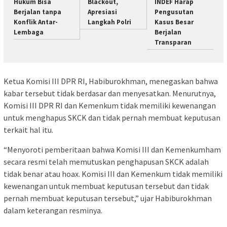
Hukum Bisa
Blackout,
INDEF Harap
Berjalan tanpa
Apresiasi
Pengusutan
Konflik Antar-
Langkah Polri
Kasus Besar
Lembaga
Berjalan
Transparan
Ketua Komisi III DPR RI, Habiburokhman, menegaskan bahwa
kabar tersebut tidak berdasar dan menyesatkan. Menurutnya,
Komisi III DPR RI dan Kemenkum tidak memiliki kewenangan
untuk menghapus SKCK dan tidak pernah membuat keputusan
terkait hal itu.
“Menyoroti pemberitaan bahwa Komisi III dan Kemenkumham
secara resmi telah memutuskan penghapusan SKCK adalah
tidak benar atau hoax. Komisi III dan Kemenkum tidak memiliki
kewenangan untuk membuat keputusan tersebut dan tidak
pernah membuat keputusan tersebut,” ujar Habiburokhman
dalam keterangan resminya.