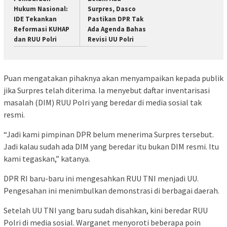
Hukum Nasional:
Surpres, Dasco
IDE Tekankan
Pastikan DPR Tak
Reformasi KUHAP
Ada Agenda Bahas
dan RUU Polri
Revisi UU Polri
Puan mengatakan pihaknya akan menyampaikan kepada publik
jika Surpres telah diterima. Ia menyebut daftar inventarisasi
masalah (DIM) RUU Polri yang beredar di media sosial tak
resmi.
“Jadi kami pimpinan DPR belum menerima Surpres tersebut.
Jadi kalau sudah ada DIM yang beredar itu bukan DIM resmi. Itu
kami tegaskan,” katanya.
DPR RI baru-baru ini mengesahkan RUU TNI menjadi UU.
Pengesahan ini menimbulkan demonstrasi di berbagai daerah.
Setelah UU TNI yang baru sudah disahkan, kini beredar RUU
Polri di media sosial. Warganet menyoroti beberapa poin