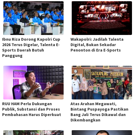
Ibnu Riza Dorong Kapolri Cup
Wakapolri: Jadilah Talenta
2026 Terus Digelar, Talenta E-
Digital, Bukan Sekadar
Sports Daerah Butuh
Penonton di Era E-Sports
Panggung
RUU HAM Perlu Dukungan
Atas Arahan Megawati,
Publik, Substansi dan Proses
Bintang Puspayoga Pastikan
Pembahasan Harus Diperkuat
Bang Jali Terus Dikawal dan
Dikembangkan