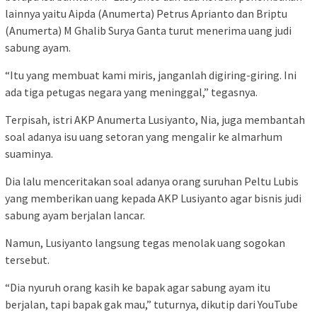
lainnya yaitu Aipda (Anumerta) Petrus Aprianto dan Briptu
(Anumerta) M Ghalib Surya Ganta turut menerima uang judi
sabung ayam.
“Itu yang membuat kami miris, janganlah digiring-giring. Ini
ada tiga petugas negara yang meninggal,” tegasnya.
Terpisah, istri AKP Anumerta Lusiyanto, Nia, juga membantah
soal adanya isu uang setoran yang mengalir ke almarhum
suaminya.
Dia lalu menceritakan soal adanya orang suruhan Peltu Lubis
yang memberikan uang kepada AKP Lusiyanto agar bisnis judi
sabung ayam berjalan lancar.
Namun, Lusiyanto langsung tegas menolak uang sogokan
tersebut.
“Dia nyuruh orang kasih ke bapak agar sabung ayam itu
berjalan, tapi bapak gak mau,” tuturnya, dikutip dari YouTube