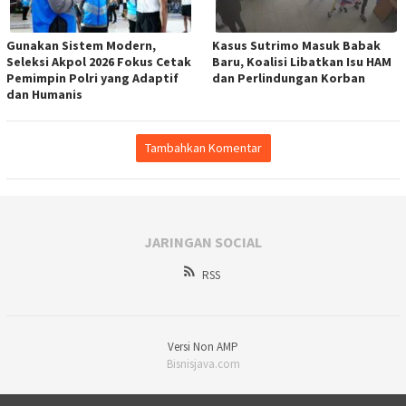
Gunakan Sistem Modern,
Kasus Sutrimo Masuk Babak
Seleksi Akpol 2026 Fokus Cetak
Baru, Koalisi Libatkan Isu HAM
Pemimpin Polri yang Adaptif
dan Perlindungan Korban
dan Humanis
Tambahkan Komentar
JARINGAN SOCIAL
RSS
Versi Non AMP
Bisnisjava.com