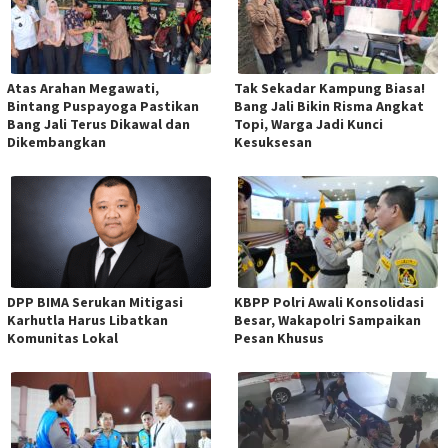
Atas Arahan Megawati,
Tak Sekadar Kampung Biasa!
Bintang Puspayoga Pastikan
Bang Jali Bikin Risma Angkat
Bang Jali Terus Dikawal dan
Topi, Warga Jadi Kunci
Dikembangkan
Kesuksesan
DPP BIMA Serukan Mitigasi
KBPP Polri Awali Konsolidasi
Karhutla Harus Libatkan
Besar, Wakapolri Sampaikan
Komunitas Lokal
Pesan Khusus