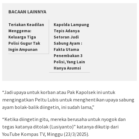
BACAAN LAINNYA
Teriakan Keadilan
Kapolda Lampung
Menggema:
Tepis Adanya
Keluarga Tiga
Setoran Judi
Polisi Gugur Tak
Sabung Ayam :
Ingin Ampunan
Fakta Utama
Penembakan 3
Polisi, Yang Lain
Hanya Asumsi
“Jadi upaya untuk korban atau Pak Kapolsek ini untuk
mengingatkan Peltu Lubis untuk menghentikan upaya sabung
ayam bolak-balik diingetin, ini sudah lama,”
“Ketika diingetin gitu, mereka berusaha untuk nyogok dan
tegas katanya ditolak (Lusiyanto)” katanya dikutip dari
YouTube Kompas TV, Minggu (23/3/2025).