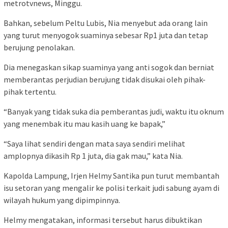
metrotvnews, Minggu.
Bahkan, sebelum Peltu Lubis, Nia menyebut ada orang lain
yang turut menyogok suaminya sebesar Rp1 juta dan tetap
berujung penolakan.
Dia menegaskan sikap suaminya yang anti sogok dan berniat
memberantas perjudian berujung tidak disukai oleh pihak-
pihak tertentu.
“Banyak yang tidak suka dia pemberantas judi, waktu itu oknum
yang menembak itu mau kasih uang ke bapak,”
“Saya lihat sendiri dengan mata saya sendiri melihat
amplopnya dikasih Rp 1 juta, dia gak mau,” kata Nia.
Kapolda Lampung, Irjen Helmy Santika pun turut membantah
isu setoran yang mengalir ke polisi terkait judi sabung ayam di
wilayah hukum yang dipimpinnya.
Helmy mengatakan, informasi tersebut harus dibuktikan