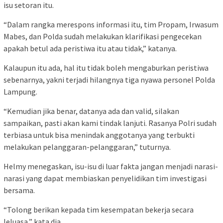
isu setoran itu.
“Dalam rangka merespons informasi itu, tim Propam, Irwasum
Mabes, dan Polda sudah melakukan klarifikasi pengecekan
apakah betul ada peristiwa itu atau tidak,” katanya.
Kalaupun itu ada, hal itu tidak boleh mengaburkan peristiwa
sebenarnya, yakni terjadi hilangnya tiga nyawa personel Polda
Lampung.
“Kemudian jika benar, datanya ada dan valid, silakan
sampaikan, pasti akan kami tindak lanjuti. Rasanya Polri sudah
terbiasa untuk bisa menindak anggotanya yang terbukti
melakukan pelanggaran-pelanggaran,” tuturnya.
Helmy menegaskan, isu-isu di luar fakta jangan menjadi narasi-
narasi yang dapat membiaskan penyelidikan tim investigasi
bersama.
“Tolong berikan kepada tim kesempatan bekerja secara
leluasa,” kata dia.