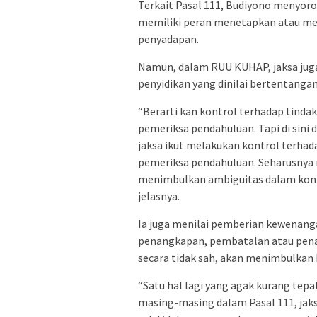
Terkait Pasal 111, Budiyono menyo
memiliki peran menetapkan atau me
penyadapan.
Namun, dalam RUU KUHAP, jaksa jug
penyidikan yang dinilai bertentang
“Berarti kan kontrol terhadap tindak
pemeriksa pendahuluan. Tapi di sini 
jaksa ikut melakukan kontrol terhad
pemeriksa pendahuluan. Seharusnya
menimbulkan ambiguitas dalam kontr
jelasnya.
Ia juga menilai pemberian kewenang
penangkapan, pembatalan atau penan
secara tidak sah, akan menimbulkan 
“Satu hal lagi yang agak kurang tepa
masing-masing dalam Pasal 111, jak