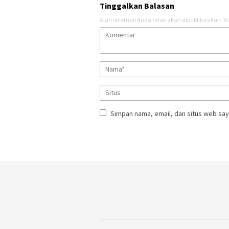
Tinggalkan Balasan
Alamat email Anda tidak akan dipublikasikan.
Ru
Simpan nama, email, dan situs web say