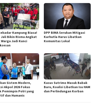
Sekadar Kampung Biasa!
DPP BIMA Serukan Mitigasi
 Jali Bikin Risma Angkat
Karhutla Harus Libatkan
, Warga Jadi Kunci
Komunitas Lokal
ksesan
kan Sistem Modern,
Kasus Sutrimo Masuk Babak
ksi Akpol 2026 Fokus
Baru, Koalisi Libatkan Isu HAM
k Pemimpin Polri yang
dan Perlindungan Korban
tif dan Humanis