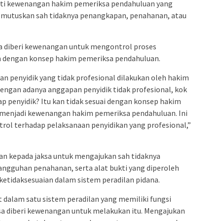
roti kewenangan hakim pemeriksa pendahuluan yang
mutuskan sah tidaknya penangkapan, penahanan, atau
a diberi kewenangan untuk mengontrol proses
an dengan konsep hakim pemeriksa pendahuluan.
an penyidik yang tidak profesional dilakukan oleh hakim
dengan adanya anggapan penyidik tidak profesional, kok
ap penyidik? Itu kan tidak sesuai dengan konsep hakim
 menjadi kewenangan hakim pemeriksa pendahuluan. Ini
ol terhadap pelaksanaan penyidikan yang profesional,”
an kepada jaksa untuk mengajukan sah tidaknya
gguhan penahanan, serta alat bukti yang diperoleh
ketidaksesuaian dalam sistem peradilan pidana.
t dalam satu sistem peradilan yang memiliki fungsi
sa diberi kewenangan untuk melakukan itu. Mengajukan