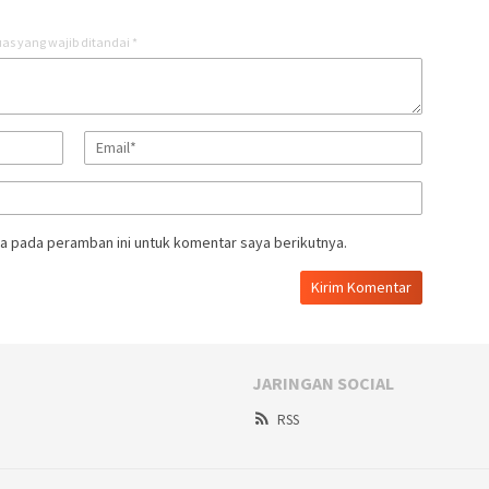
as yang wajib ditandai
*
a pada peramban ini untuk komentar saya berikutnya.
JARINGAN SOCIAL
RSS