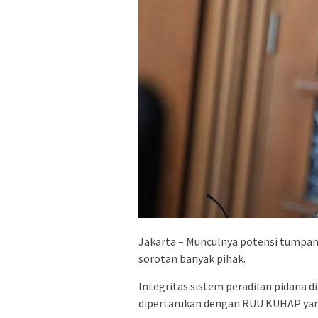
Jakarta – Munculnya potensi tumpa
sorotan banyak pihak.
Integritas sistem peradilan pidana d
dipertarukan dengan RUU KUHAP yan