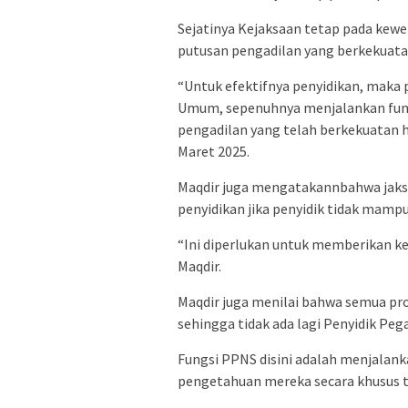
Sejatinya Kejaksaan tetap pada kew
putusan pengadilan yang berkekuatan
“Untuk efektifnya penyidikan, maka p
Umum, sepenuhnya menjalankan fungs
pengadilan yang telah berkekuatan 
Maret 2025.
Maqdir juga mengatakannbahwa jaksa
penyidikan jika penyidik tidak mamp
“Ini diperlukan untuk memberikan ke
Maqdir.
Maqdir juga menilai bahwa semua pro
sehingga tidak ada lagi Penyidik Pega
Fungsi PPNS disini adalah menjalank
pengetahuan mereka secara khusus t