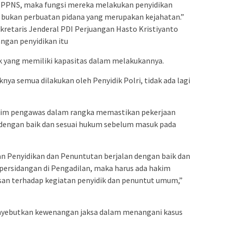
a PPNS, maka fungsi mereka melakukan penyidikan
, bukan perbuatan pidana yang merupakan kejahatan.”
kretaris Jenderal PDI Perjuangan Hasto Kristiyanto
ngan penyidikan itu
ak yang memiliki kapasitas dalam melakukannya.
ya semua dilakukan oleh Penyidik Polri, tidak ada lagi
kim pengawas dalam rangka memastikan pekerjaan
 dengan baik dan sesuai hukum sebelum masuk pada
 Penyidikan dan Penuntutan berjalan dengan baik dan
ersidangan di Pengadilan, maka harus ada hakim
n terhadap kegiatan penyidik dan penuntut umum,”
enyebutkan kewenangan jaksa dalam menangani kasus