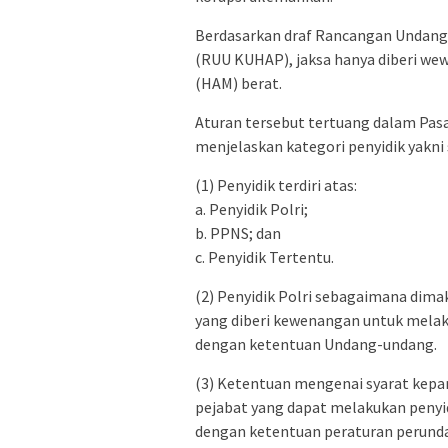
Berdasarkan draf Rancangan Undan
(RUU KUHAP), jaksa hanya diberi w
(HAM) berat.
Aturan tersebut tertuang dalam Pasa
menjelaskan kategori penyidik yakni 
(1) Penyidik terdiri atas:
a. Penyidik Polri;
b. PPNS; dan
c. Penyidik Tertentu.
(2) Penyidik Polri sebagaimana dima
yang diberi kewenangan untuk melak
dengan ketentuan Undang-undang.
(3) Ketentuan mengenai syarat kepang
pejabat yang dapat melakukan penyid
dengan ketentuan peraturan perund