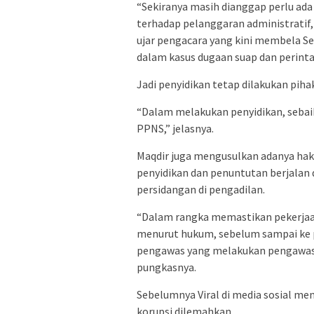
“Sekiranya masih dianggap perlu ad
terhadap pelanggaran administratif
ujar pengacara yang kini membela Se
dalam kasus dugaan suap dan perinta
Jadi penyidikan tetap dilakukan pih
“Dalam melakukan penyidikan, sebaikn
PPNS,” jelasnya.
Maqdir juga mengusulkan adanya ha
penyidikan dan penuntutan berjalan
persidangan di pengadilan.
“Dalam rangka memastikan pekerjaan
menurut hukum, sebelum sampai ke p
pengawas yang melakukan pengawasa
pungkasnya.
Sebelumnya Viral di media sosial m
korupsi dilemahkan.