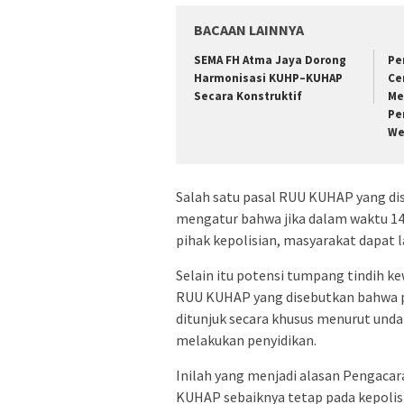
BACAAN LAINNYA
SEMA FH Atma Jaya Dorong
Pe
Harmonisasi KUHP–KUHAP
Ce
Secara Konstruktif
Me
Pe
We
Salah satu pasal RUU KUHAP yang dis
mengatur bahwa jika dalam waktu 14 
pihak kepolisian, masyarakat dapat
Selain itu potensi tumpang tindih ke
RUU KUHAP yang disebutkan bahwa p
ditunjuk secara khusus menurut und
melakukan penyidikan.
Inilah yang menjadi alasan Pengacar
KUHAP sebaiknya tetap pada kepolis