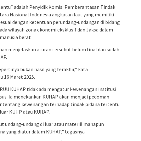
tentu” adalah Penyidik Komisi Pemberantasan Tindak
ntara Nasional Indonesia angkatan laut yang memiliki
esuai dengan ketentuan perundang-undangan di bidang
pada wilayah zona ekonomi eksklusif dan Jaksa dalam
 manusia berat
man menjelaskan aturan tersebut belum final dan sudah
AP.
pertinya bukan hasil yang terakhir,” kata
 16 Maret 2025.
UU KUHAP tidak ada mengatur kewenangan institusi
asus. Ia menekankan KUHAP akan menjadi pedoman
r tentang kewenangan terhadap tindak pidana tertentu
 luar KUHP atau KUHAP.
t undang-undang di luar atau materiil manapun
na yang diatur dalam KUHAP,” tegasnya.