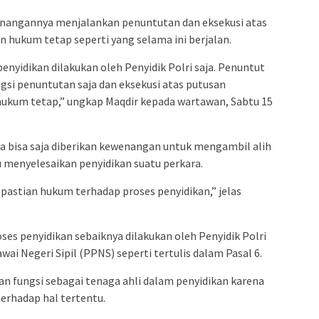
enangannya menjalankan penuntutan dan eksekusi atas
 hukum tetap seperti yang selama ini berjalan.
enyidikan dilakukan oleh Penyidik Polri saja. Penuntut
i penuntutan saja dan eksekusi atas putusan
hukum tetap,” ungkap Maqdir kepada wartawan, Sabtu 15
 bisa saja diberikan kewenangan untuk mengambil alih
u menyelesaikan penyidikan suatu perkara.
pastian hukum terhadap proses penyidikan,” jelas
ses penyidikan sebaiknya dilakukan oleh Penyidik Polri
wai Negeri Sipil (PPNS) seperti tertulis dalam Pasal 6.
an fungsi sebagai tenaga ahli dalam penyidikan karena
erhadap hal tertentu.