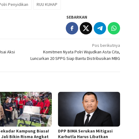
Polri Penyidikan
RUU KUHAP
SEBARKAN
Pos berikutnya
sai Aksi
Komitmen Nyata Polri Wujudkan Asta Cita,
Luncurkan 20 SPPG Siap Bantu Distribusikan MBG
Sekadar Kampung Biasa!
DPP BIMA Serukan Mitigasi
 Jali Bikin Risma Angkat
Karhutla Harus Libatkan