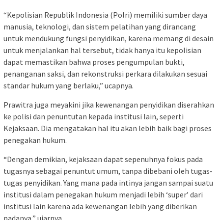
“Kepolisian Republik Indonesia (Polri) memiliki sumber daya
manusia, teknologi, dan sistem pelatihan yang dirancang
untuk mendukung fungsi penyidikan, karena memang di desain
untuk menjalankan hal tersebut, tidak hanya itu kepolisian
dapat memastikan bahwa proses pengumpulan bukti,
penanganan saksi, dan rekonstruksi perkara dilakukan sesuai
standar hukum yang berlaku,” ucapnya.
Prawitra juga meyakini jika kewenangan penyidikan diserahkan
ke polisi dan penuntutan kepada institusi lain, seperti
Kejaksaan. Dia mengatakan hal itu akan lebih baik bagi proses
penegakan hukum.
“Dengan demikian, kejaksaan dapat sepenuhnya fokus pada
tugasnya sebagai penuntut umum, tanpa dibebani oleh tugas-
tugas penyidikan. Yang mana pada intinya jangan sampai suatu
institusi dalam penegakan hukum menjadi lebih ‘super’ dari
institusi lain karena ada kewenangan lebih yang diberikan
padanya,” ujarnya.