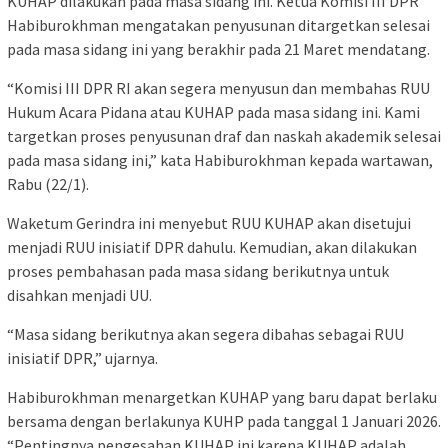
KUHAP dilakukan pada masa sidang ini. Ketua Komisi III DPR
Habiburokhman mengatakan penyusunan ditargetkan selesai
pada masa sidang ini yang berakhir pada 21 Maret mendatang.
“Komisi III DPR RI akan segera menyusun dan membahas RUU
Hukum Acara Pidana atau KUHAP pada masa sidang ini. Kami
targetkan proses penyusunan draf dan naskah akademik selesai
pada masa sidang ini,” kata Habiburokhman kepada wartawan,
Rabu (22/1).
Waketum Gerindra ini menyebut RUU KUHAP akan disetujui
menjadi RUU inisiatif DPR dahulu. Kemudian, akan dilakukan
proses pembahasan pada masa sidang berikutnya untuk
disahkan menjadi UU.
“Masa sidang berikutnya akan segera dibahas sebagai RUU
inisiatif DPR,” ujarnya.
Habiburokhman menargetkan KUHAP yang baru dapat berlaku
bersama dengan berlakunya KUHP pada tanggal 1 Januari 2026.
“Pentingnya pengesahan KUHAP ini karena KUHAP adalah