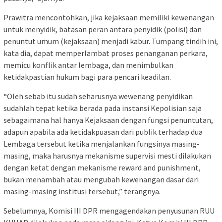
Prawitra mencontohkan, jika kejaksaan memiliki kewenangan
untuk menyidik, batasan peran antara penyidik (polisi) dan
penuntut umum (kejaksaan) menjadi kabur. Tumpang tindih ini,
kata dia, dapat memperlambat proses penanganan perkara,
memicu konflik antar lembaga, dan menimbulkan
ketidakpastian hukum bagi para pencari keadilan.
“Oleh sebab itu sudah seharusnya wewenang penyidikan
sudahlah tepat ketika berada pada instansi Kepolisian saja
sebagaimana hal hanya Kejaksaan dengan fungsi penuntutan,
adapun apabila ada ketidakpuasan dari publik terhadap dua
Lembaga tersebut ketika menjalankan fungsinya masing-
masing, maka harusnya mekanisme supervisi mesti dilakukan
dengan ketat dengan mekanisme reward and punishment,
bukan menambah atau mengubah kewenangan dasar dari
masing-masing institusi tersebut,” terangnya.
Sebelumnya, Komisi III DPR mengagendakan penyusunan RUU