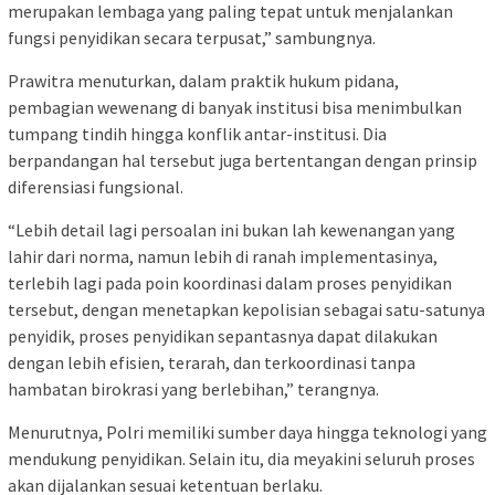
merupakan lembaga yang paling tepat untuk menjalankan
fungsi penyidikan secara terpusat,” sambungnya.
Prawitra menuturkan, dalam praktik hukum pidana,
pembagian wewenang di banyak institusi bisa menimbulkan
tumpang tindih hingga konflik antar-institusi. Dia
berpandangan hal tersebut juga bertentangan dengan prinsip
diferensiasi fungsional.
“Lebih detail lagi persoalan ini bukan lah kewenangan yang
lahir dari norma, namun lebih di ranah implementasinya,
terlebih lagi pada poin koordinasi dalam proses penyidikan
tersebut, dengan menetapkan kepolisian sebagai satu-satunya
penyidik, proses penyidikan sepantasnya dapat dilakukan
dengan lebih efisien, terarah, dan terkoordinasi tanpa
hambatan birokrasi yang berlebihan,” terangnya.
Menurutnya, Polri memiliki sumber daya hingga teknologi yang
mendukung penyidikan. Selain itu, dia meyakini seluruh proses
akan dijalankan sesuai ketentuan berlaku.