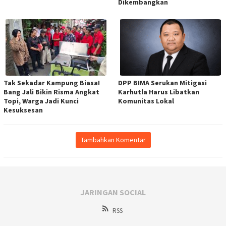
Dikembangkan
Tak Sekadar Kampung Biasa!
DPP BIMA Serukan Mitigasi
Bang Jali Bikin Risma Angkat
Karhutla Harus Libatkan
Topi, Warga Jadi Kunci
Komunitas Lokal
Kesuksesan
Tambahkan Komentar
JARINGAN SOCIAL
RSS