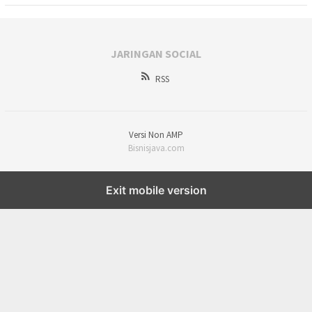
JARINGAN SOCIAL
RSS
Versi Non AMP
Bisnisjava.com
Exit mobile version