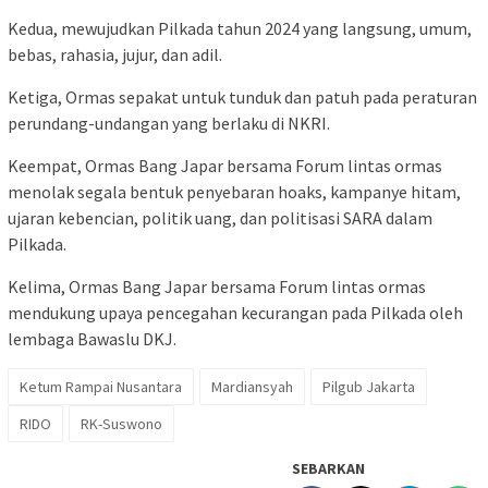
Kedua, mewujudkan Pilkada tahun 2024 yang langsung, umum,
bebas, rahasia, jujur, dan adil.
Ketiga, Ormas sepakat untuk tunduk dan patuh pada peraturan
perundang-undangan yang berlaku di NKRI.
Keempat, Ormas Bang Japar bersama Forum lintas ormas
menolak segala bentuk penyebaran hoaks, kampanye hitam,
ujaran kebencian, politik uang, dan politisasi SARA dalam
Pilkada.
Kelima, Ormas Bang Japar bersama Forum lintas ormas
mendukung upaya pencegahan kecurangan pada Pilkada oleh
lembaga Bawaslu DKJ.
Ketum Rampai Nusantara
Mardiansyah
Pilgub Jakarta
RIDO
RK-Suswono
SEBARKAN