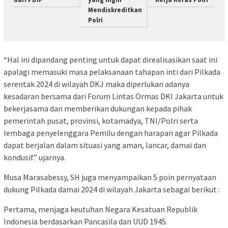
Mendiskreditkan
Polri
“Hal ini dipandang penting untuk dapat direalisasikan saat ini
apalagi memasuki masa pelaksanaan tahapan inti dari Pilkada
serentak 2024 di wilayah DKJ maka diperlukan adanya
kesadaran bersama dari Forum Lintas Ormas DKI Jakarta untuk
bekerjasama dan memberikan dukungan kepada pihak
pemerintah pusat, provinsi, kotamadya, TNI/Polri serta
lembaga penyelenggara Pemilu dengan harapan agar Pilkada
dapat berjalan dalam situasi yang aman, lancar, damai dan
kondusif.” ujarnya.
Musa Marasabessy, SH juga menyampaikan 5 poin pernyataan
dukung Pilkada damai 2024 di wilayah Jakarta sebagai berikut :
Pertama, menjaga keutuhan Negara Kesatuan Republik
Indonesia berdasarkan Pancasila dan UUD 1945.