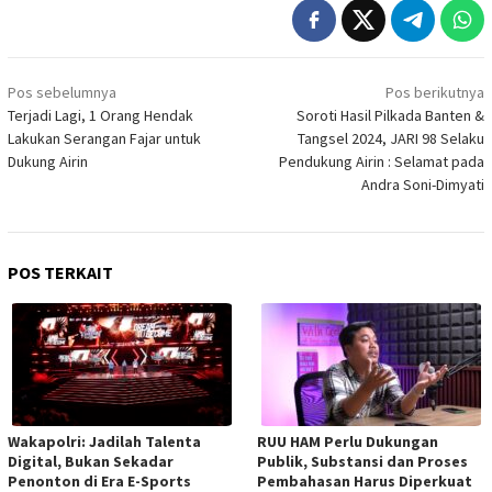
Navigasi
Pos sebelumnya
Pos berikutnya
pos
Terjadi Lagi, 1 Orang Hendak
Soroti Hasil Pilkada Banten &
Lakukan Serangan Fajar untuk
Tangsel 2024, JARI 98 Selaku
Dukung Airin
Pendukung Airin : Selamat pada
Andra Soni-Dimyati
POS TERKAIT
Wakapolri: Jadilah Talenta
RUU HAM Perlu Dukungan
Digital, Bukan Sekadar
Publik, Substansi dan Proses
Penonton di Era E-Sports
Pembahasan Harus Diperkuat