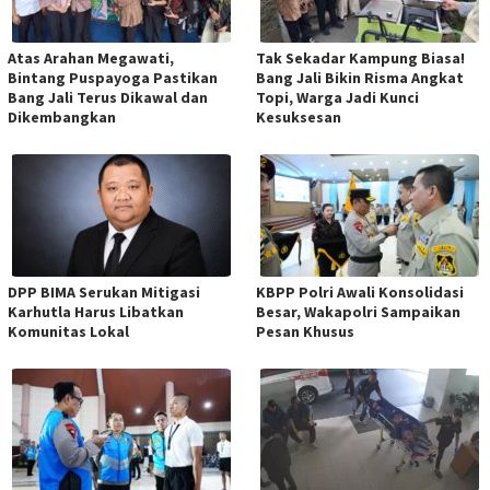
Atas Arahan Megawati,
Tak Sekadar Kampung Biasa!
Bintang Puspayoga Pastikan
Bang Jali Bikin Risma Angkat
Bang Jali Terus Dikawal dan
Topi, Warga Jadi Kunci
Dikembangkan
Kesuksesan
DPP BIMA Serukan Mitigasi
KBPP Polri Awali Konsolidasi
Karhutla Harus Libatkan
Besar, Wakapolri Sampaikan
Komunitas Lokal
Pesan Khusus