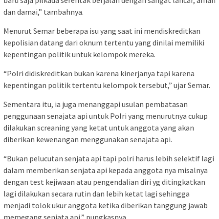
dan damai,” tambahnya.
Menurut Semar beberapa isu yang saat ini mendiskreditkan
kepolisian datang dari oknum tertentu yang dinilai memiliki
kepentingan politik untuk kelompok mereka.
“Polri didiskreditkan bukan karena kinerjanya tapi karena
kepentingan politik tertentu kelompok tersebut,” ujar Semar.
Sementara itu, ia juga menanggapi usulan pembatasan
penggunaan senajata api untuk Polri yang menurutnya cukup
dilakukan screaning yang ketat untuk anggota yang akan
diberikan kewenangan menggunakan senajata api.
“Bukan pelucutan senjata api tapi polri harus lebih selektif lagi
dalam memberikan senjata api kepada anggota nya misalnya
dengan test kejiwaan atau pengendalian diri yg ditingkatkan
lagi dilakukan secara rutin dan lebih ketat lagi sehingga
menjadi tolok ukur anggota ketika diberikan tanggung jawab
memegang senjata api,” pungkasnya.