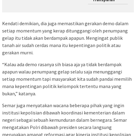
Kendati demikian, dia juga memastikan gerakan demo dalam
setiap momentum yang kerap ditunggangi oleh penumpang
gelap itu tidak akan berdampak apapun. Mengingat publik
tanah air sudah cerdas mana itu kepentingan politik atau
gerakan murni.
“Kalau ada demo rasanya sih biasa aja ya tidak berdampak
apapun walau penumpang gelap selalu saja menunggangi
setiap momentum tapi masyarakat kita sudah pandai memilih
mana kepentingan politik kelompok tertentu mana yang
bukan,” katanya.
Semar juga menyatakan wacana beberapa pihak yang ingin
institusi kepolisian dibawah koordinasi kementerian dalam
negeri sebagai sebuah kemunduran dalam bernegara. Semar
mengatakan Polri dibawah presiden secara langsung
merupakan amanat reformasi agar kinerja institusi kepolisian