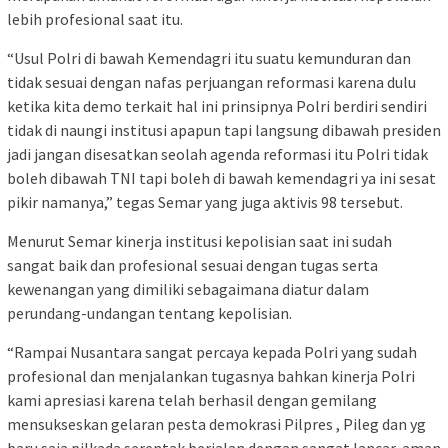
lebih profesional saat itu.
“Usul Polri di bawah Kemendagri itu suatu kemunduran dan
tidak sesuai dengan nafas perjuangan reformasi karena dulu
ketika kita demo terkait hal ini prinsipnya Polri berdiri sendiri
tidak di naungi institusi apapun tapi langsung dibawah presiden
jadi jangan disesatkan seolah agenda reformasi itu Polri tidak
boleh dibawah TNI tapi boleh di bawah kemendagri ya ini sesat
pikir namanya,” tegas Semar yang juga aktivis 98 tersebut.
Menurut Semar kinerja institusi kepolisian saat ini sudah
sangat baik dan profesional sesuai dengan tugas serta
kewenangan yang dimiliki sebagaimana diatur dalam
perundang-undangan tentang kepolisian.
“Rampai Nusantara sangat percaya kepada Polri yang sudah
profesional dan menjalankan tugasnya bahkan kinerja Polri
kami apresiasi karena telah berhasil dengan gemilang
mensukseskan gelaran pesta demokrasi Pilpres , Pileg dan yg
baru saja pilkada serentak berjalan dengan sangat lancar, aman