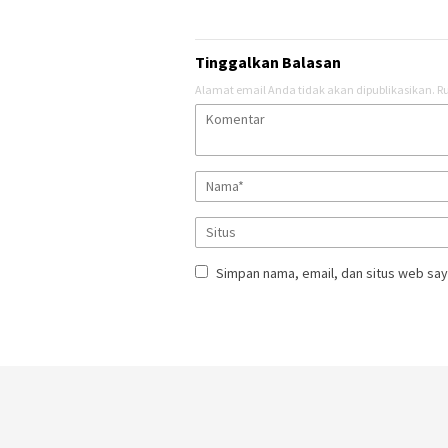
Tinggalkan Balasan
Alamat email Anda tidak akan dipublikasikan.
Ru
Simpan nama, email, dan situs web say