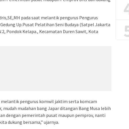
 Idris,SE,MH pada saat melantik pengurus Pengurus
 Gedung Up.Pusat Pelatihan Seni Budaya (Satpel Jakarta
RW.2, Pondok Kelapa., Kecamatan Duren Sawit, Kota
isa melantik pengurus komwil jaktim serta komcam
car, mudah mudahan bang Japar ditangan Bang Musa lebih
jalan dengan pemerintah pusat maupun pemprov, nanti
kita dukung bersama,” ujarnya.