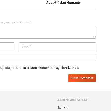
Adaptif dan Humanis
as yang wajib ditandai
*
a pada peramban ini untuk komentar saya berikutnya.
JARINGAN SOCIAL
RSS