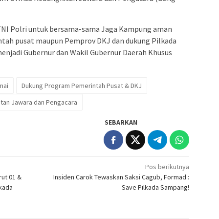
n TNI Polri untuk bersama-sama Jaga Kampung aman
tah pusat maupun Pemprov DKJ dan dukung Pilkada
menjadi Gubernur dan Wakil Gubernur Daerah Khusus
mai
Dukung Program Pemerintah Pusat & DKJ
tan Jawara dan Pengacara
SEBARKAN
Pos berikutnya
ut 01 &
Insiden Carok Tewaskan Saksi Cagub, Formad :
lkada
Save Pilkada Sampang!