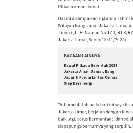
Pilkada aman damai.
Hal ini disampaikan Hj.Fahira Fahmi
Wilayah Bang Japar Jakarta Timur di
Timur) ,Jl. H. Naman No.17 3, RT.3/
Jakarta Timur, Senin(18/11/2024).
BACAAN LAINNYA
Kawal Pilkada Serentak 2024
Jakarta Aman Damai, Bang
Japar & Forum Lintas Ormas
Siap Bersinergi
“Alhamdulillah pada hari ini saya b
Jakarta timur, berjalan dengan lan
baik lagi, terus bermanfaat, dan se
siapapun gubernurnya yang terpilih, 