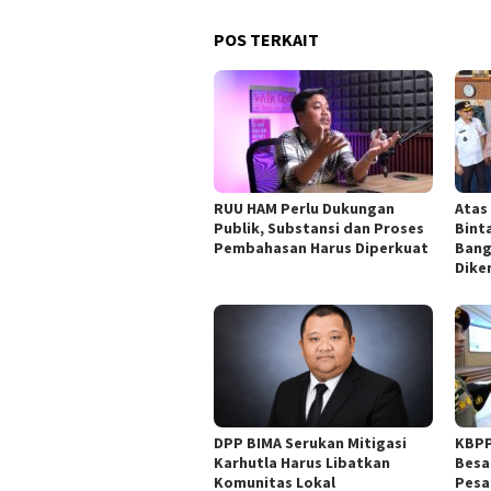
POS TERKAIT
RUU HAM Perlu Dukungan
Atas
Publik, Substansi dan Proses
Bint
Pembahasan Harus Diperkuat
Bang
Dik
DPP BIMA Serukan Mitigasi
KBPP
Karhutla Harus Libatkan
Besa
Komunitas Lokal
Pesa