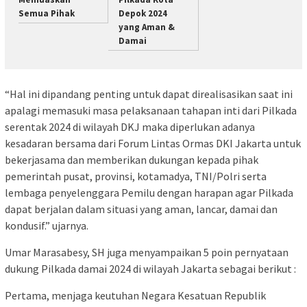
Semua Pihak
Depok 2024
yang Aman &
Damai
“Hal ini dipandang penting untuk dapat direalisasikan saat ini
apalagi memasuki masa pelaksanaan tahapan inti dari Pilkada
serentak 2024 di wilayah DKJ maka diperlukan adanya
kesadaran bersama dari Forum Lintas Ormas DKI Jakarta untuk
bekerjasama dan memberikan dukungan kepada pihak
pemerintah pusat, provinsi, kotamadya, TNI/Polri serta
lembaga penyelenggara Pemilu dengan harapan agar Pilkada
dapat berjalan dalam situasi yang aman, lancar, damai dan
kondusif.” ujarnya.
Umar Marasabesy, SH juga menyampaikan 5 poin pernyataan
dukung Pilkada damai 2024 di wilayah Jakarta sebagai berikut :
Pertama, menjaga keutuhan Negara Kesatuan Republik