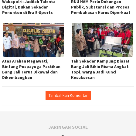
Wakapolri: Jadilah Talenta
RUU HAM Perlu Dukungan
Digital, Bukan Sekadar
Publik, Substansi dan Proses
Penonton di Era E-Sports
Pembahasan Harus Diperkuat
Atas Arahan Megawati,
Tak Sekadar Kampung Biasa!
Bintang Puspayoga Pastikan
Bang Jali Bikin Risma Angkat
Bang Jali Terus Dikawal dan
Topi, Warga Jadi Kunci
Dikembangkan
Kesuksesan
Tambahkan Komentar
JARINGAN SOCIAL