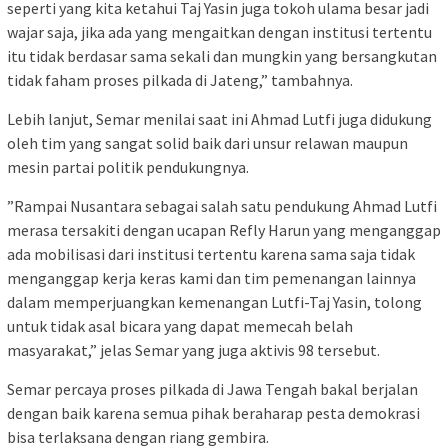
seperti yang kita ketahui Taj Yasin juga tokoh ulama besar jadi
wajar saja, jika ada yang mengaitkan dengan institusi tertentu
itu tidak berdasar sama sekali dan mungkin yang bersangkutan
tidak faham proses pilkada di Jateng,” tambahnya.
Lebih lanjut, Semar menilai saat ini Ahmad Lutfi juga didukung
oleh tim yang sangat solid baik dari unsur relawan maupun
mesin partai politik pendukungnya.
⁠”Rampai Nusantara sebagai salah satu pendukung Ahmad Lutfi
merasa tersakiti dengan ucapan Refly Harun yang menganggap
ada mobilisasi dari institusi tertentu karena sama saja tidak
menganggap kerja keras kami dan tim pemenangan lainnya
dalam memperjuangkan kemenangan Lutfi-Taj Yasin, tolong
untuk tidak asal bicara yang dapat memecah belah
masyarakat,” jelas Semar yang juga aktivis 98 tersebut.
Semar percaya proses pilkada di Jawa Tengah bakal berjalan
dengan baik karena semua pihak beraharap pesta demokrasi
bisa terlaksana dengan riang gembira.