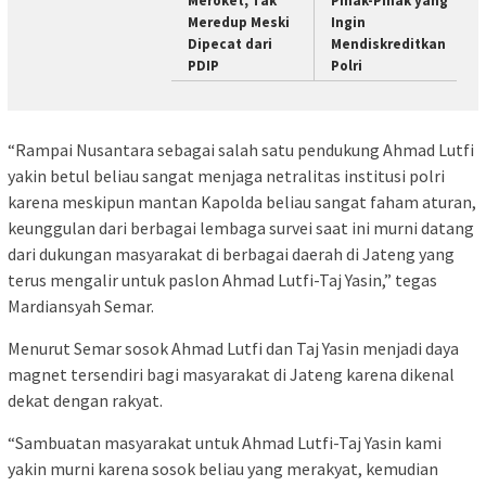
Meroket, Tak
Pihak-Pihak yang
Meredup Meski
Ingin
Dipecat dari
Mendiskreditkan
PDIP
Polri
“Rampai Nusantara sebagai salah satu pendukung Ahmad Lutfi
yakin betul beliau sangat menjaga netralitas institusi polri
karena meskipun mantan Kapolda beliau sangat faham aturan,
keunggulan dari berbagai lembaga survei saat ini murni datang
dari dukungan masyarakat di berbagai daerah di Jateng yang
terus mengalir untuk paslon Ahmad Lutfi-Taj Yasin,” tegas
Mardiansyah Semar.
Menurut Semar sosok Ahmad Lutfi dan Taj Yasin menjadi daya
magnet tersendiri bagi masyarakat di Jateng karena dikenal
dekat dengan rakyat.
“Sambuatan masyarakat untuk Ahmad Lutfi-Taj Yasin kami
yakin murni karena sosok beliau yang merakyat, kemudian