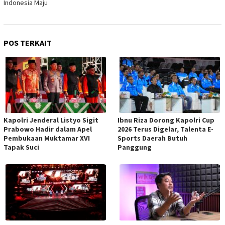
Indonesia Maju
POS TERKAIT
Kapolri Jenderal Listyo Sigit
Ibnu Riza Dorong Kapolri Cup
Prabowo Hadir dalam Apel
2026 Terus Digelar, Talenta E-
Pembukaan Muktamar XVI
Sports Daerah Butuh
Tapak Suci
Panggung