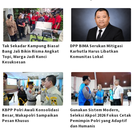
Tak Sekadar Kampung Biasa!
DPP BIMA Serukan Mitigasi
Bang Jali Bikin Risma Angkat
Karhutla Harus Libatkan
Topi, Warga Jadi Kunci
Komunitas Lokal
Kesuksesan
KBPP Polri Awali Konsolidasi
Gunakan Sistem Modern,
Besar, Wakapolri Sampaikan
Seleksi Akpol 2026 Fokus Cetak
Pesan Khusus
Pemimpin Polri yang Adaptif
dan Humanis