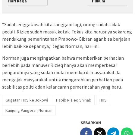
Hari Kerja
Hukum
“Sudah enggak usah kita tanggapi lagi, orang sudah tidak
peduli. Rizieq sudah masuk kotak. Fokus kita harusnya sekarang
mendukung pemerintahan Prabowo-Gibran agar bisa berjalan
lebih baik ke depannya,” tegas Norman, hari ini.
Norman juga mengingatkan bahwa memberikan perhatian
berlebih pada manuver Rizieq hanya akan memperbesar
pengaruhnya yang sudah mulai meredup di masyarakat. Ia
mengajak masyarakat untuk mengarahkan perhatian pada
stabilitas politik dan kelancaran pemerintahan yang baru.
Gugatan HRS ke Jokowi
Habib Rizieq Shihab
HRS
Kanjeng Pangeran Norman
SEBARKAN