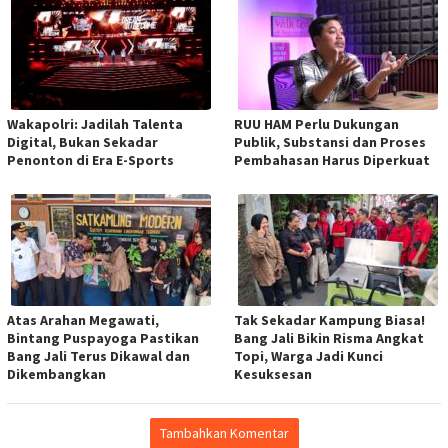
Wakapolri: Jadilah Talenta
RUU HAM Perlu Dukungan
Digital, Bukan Sekadar
Publik, Substansi dan Proses
Penonton di Era E-Sports
Pembahasan Harus Diperkuat
Atas Arahan Megawati,
Tak Sekadar Kampung Biasa!
Bintang Puspayoga Pastikan
Bang Jali Bikin Risma Angkat
Bang Jali Terus Dikawal dan
Topi, Warga Jadi Kunci
Dikembangkan
Kesuksesan
Tambahkan Komentar