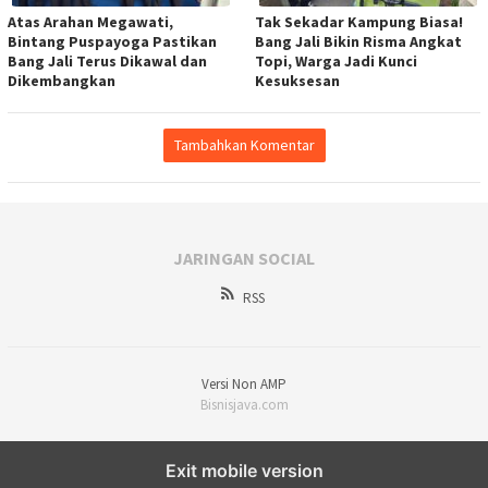
Atas Arahan Megawati,
Tak Sekadar Kampung Biasa!
Bintang Puspayoga Pastikan
Bang Jali Bikin Risma Angkat
Bang Jali Terus Dikawal dan
Topi, Warga Jadi Kunci
Dikembangkan
Kesuksesan
Tambahkan Komentar
JARINGAN SOCIAL
RSS
Versi Non AMP
Bisnisjava.com
Exit mobile version