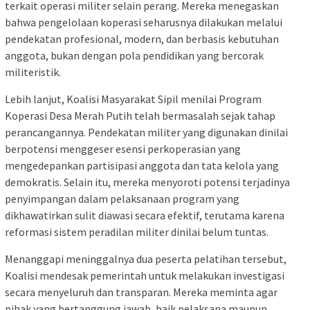
terkait operasi militer selain perang. Mereka menegaskan
bahwa pengelolaan koperasi seharusnya dilakukan melalui
pendekatan profesional, modern, dan berbasis kebutuhan
anggota, bukan dengan pola pendidikan yang bercorak
militeristik.
Lebih lanjut, Koalisi Masyarakat Sipil menilai Program
Koperasi Desa Merah Putih telah bermasalah sejak tahap
perancangannya. Pendekatan militer yang digunakan dinilai
berpotensi menggeser esensi perkoperasian yang
mengedepankan partisipasi anggota dan tata kelola yang
demokratis. Selain itu, mereka menyoroti potensi terjadinya
penyimpangan dalam pelaksanaan program yang
dikhawatirkan sulit diawasi secara efektif, terutama karena
reformasi sistem peradilan militer dinilai belum tuntas.
Menanggapi meninggalnya dua peserta pelatihan tersebut,
Koalisi mendesak pemerintah untuk melakukan investigasi
secara menyeluruh dan transparan. Mereka meminta agar
pihak yang bertanggung jawab, baik pelaksana maupun