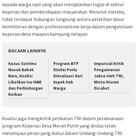
kepada warga sipil yang akan menjalankan tugas di sektor
koperasi dan pemberdayaan masyarakat. Menurut mereka,
tidak terdapat hubungan langsung antara pelatihan dasar
kemiliteran dengan profesionalisme kerja dalam pengelolaan
koperasi desa maupun kampung nelayan.
BACAAN LAINNYA
Kasus Sutrimo
Program BTP
Imparsial Kritik
Masuk Babak
Dinilai Perlu
Pengamanan
Baru, Koalisi
Dievaluasi dari
Jaksa oleh TNI,
Libatkan Isu HAM
Aspek Hak
Minta Aturan
dan Perlindungan
Warga
Dicabut
Korban
Koalisi juga mengkritik pelibatan TNI dalam pelaksanaan
program Koperasi Desa Merah Putih yang dinilai telah
melampaui peran yang diatur dalam Undang-Undang TNI