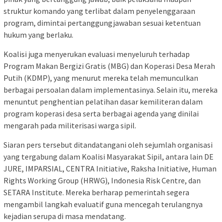
struktur komando yang terlibat dalam penyelenggaraan
program, dimintai pertanggungjawaban sesuai ketentuan
hukum yang berlaku.
Koalisi juga menyerukan evaluasi menyeluruh terhadap
Program Makan Bergizi Gratis (MBG) dan Koperasi Desa Merah
Putih (KDMP), yang menurut mereka telah memunculkan
berbagai persoalan dalam implementasinya. Selain itu, mereka
menuntut penghentian pelatihan dasar kemiliteran dalam
program koperasi desa serta berbagai agenda yang dinilai
mengarah pada militerisasi warga sipil.
Siaran pers tersebut ditandatangani oleh sejumlah organisasi
yang tergabung dalam Koalisi Masyarakat Sipil, antara lain DE
JURE, IMPARSIAL, CENTRA Initiative, Raksha Initiative, Human
Rights Working Group (HRWG), Indonesia Risk Centre, dan
SETARA Institute. Mereka berharap pemerintah segera
mengambil langkah evaluatif guna mencegah terulangnya
kejadian serupa di masa mendatang.