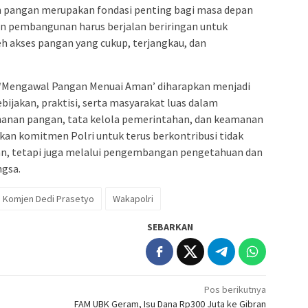
pangan merupakan fondasi penting bagi masa depan
n pembangunan harus berjalan beriringan untuk
akses pangan yang cukup, terjangkau, dan
, ‘Mengawal Pangan Menuai Aman’ diharapkan menjadi
bijakan, praktisi, serta masyarakat luas dalam
anan pangan, tata kelola pemerintahan, dan keamanan
skan komitmen Polri untuk terus berkontribusi tidak
an, tetapi juga melalui pengembangan pengetahuan dan
ngsa.
Komjen Dedi Prasetyo
Wakapolri
SEBARKAN
Pos berikutnya
FAM UBK Geram, Isu Dana Rp300 Juta ke Gibran