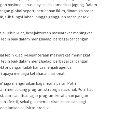
an nasional, khususnya pada komoditas jagung. Dalam
angan global seperti perubahan iklim, dinamika pasar
, alih fungsi lahan, hingga gangguan rantai pasok,
osial lebih kuat, kesejahteraan masyarakat meningkat,
g lebih baik dalam menghadapi berbagai tantangan
sial lebih kuat, kesejahteraan masyarakat meningkat,
g lebih baik dalam menghadapi berbagai tantangan
sektor pangan tidak hanya menjadi agenda
ri upaya menjaga ketahanan nasional.
’ juga menguraikan bagaimana peran Polri
lam mendukung program strategis nasional. Polri hadir
si, dan stabilisasi agar program ketahanan pangan
 dan efektif, sekaligus memberikan kepastian bagi
njalankan aktivitas produksi.