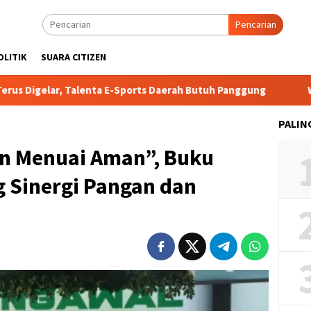
Pencarian
OLITIK
SUARA CITIZEN
, Talenta E-Sports Daerah Butuh Panggung
Wakapolri: Jad
PALIN
n Menuai Aman”, Buku
g Sinergi Pangan dan