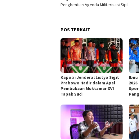
pos
Penghentian Agenda Militerisasi Sipil
POS TERKAIT
Kapolri Jenderal Listyo Sigit
Ibnu
Prabowo Hadir dalam Apel
2026 
Pembukaan Muktamar XVI
Spor
Tapak Suci
Pan