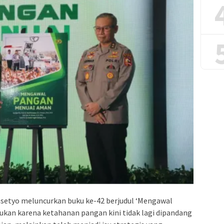
asetyo meluncurkan buku ke-42 berjudul ‘Mengawal
lukan karena ketahanan pangan kini tidak lagi dipandang