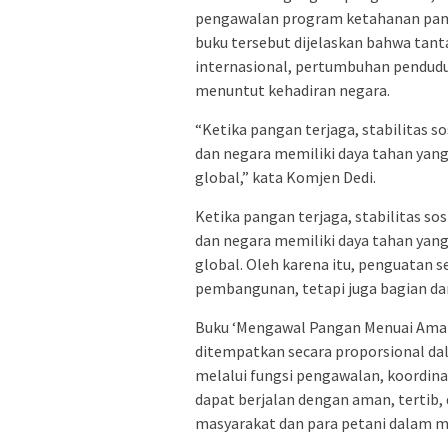
pengawalan program ketahanan pang
buku tersebut dijelaskan bahwa tant
internasional, pertumbuhan penduduk
menuntut kehadiran negara.
“Ketika pangan terjaga, stabilitas s
dan negara memiliki daya tahan yan
global,” kata Komjen Dedi.
Ketika pangan terjaga, stabilitas so
dan negara memiliki daya tahan yan
global. Oleh karena itu, penguatan 
pembangunan, tetapi juga bagian da
Buku ‘Mengawal Pangan Menuai Aman
ditempatkan secara proporsional da
melalui fungsi pengawalan, koordina
dapat berjalan dengan aman, tertib,
masyarakat dan para petani dalam me