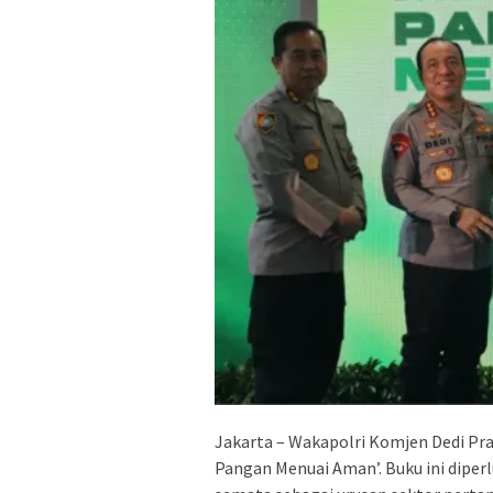
Jakarta – Wakapolri Komjen Dedi Pr
Pangan Menuai Aman’. Buku ini diper