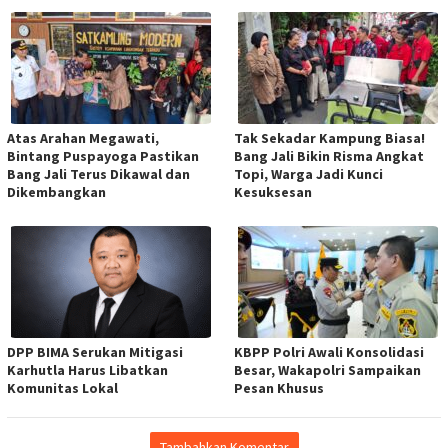
Atas Arahan Megawati,
Tak Sekadar Kampung Biasa!
Bintang Puspayoga Pastikan
Bang Jali Bikin Risma Angkat
Bang Jali Terus Dikawal dan
Topi, Warga Jadi Kunci
Dikembangkan
Kesuksesan
DPP BIMA Serukan Mitigasi
KBPP Polri Awali Konsolidasi
Karhutla Harus Libatkan
Besar, Wakapolri Sampaikan
Komunitas Lokal
Pesan Khusus
Tambahkan Komentar