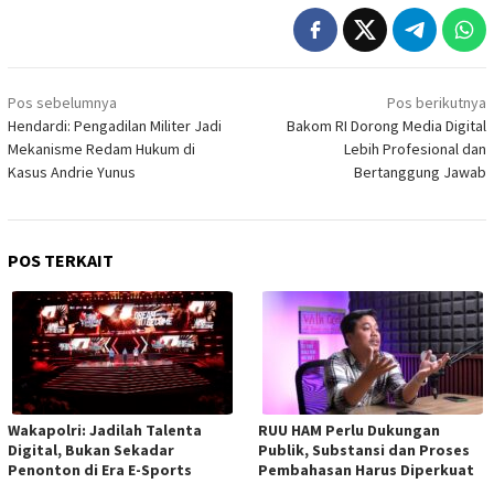
Navigasi
Pos sebelumnya
Pos berikutnya
pos
Hendardi: Pengadilan Militer Jadi
Bakom RI Dorong Media Digital
Mekanisme Redam Hukum di
Lebih Profesional dan
Kasus Andrie Yunus
Bertanggung Jawab
POS TERKAIT
Wakapolri: Jadilah Talenta
RUU HAM Perlu Dukungan
Digital, Bukan Sekadar
Publik, Substansi dan Proses
Penonton di Era E-Sports
Pembahasan Harus Diperkuat