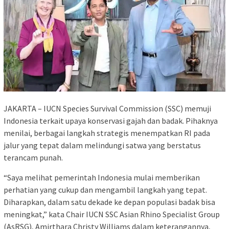
JAKARTA – IUCN Species Survival Commission (SSC) memuji
Indonesia terkait upaya konservasi gajah dan badak. Pihaknya
menilai, berbagai langkah strategis menempatkan RI pada
jalur yang tepat dalam melindungi satwa yang berstatus
terancam punah.
“Saya melihat pemerintah Indonesia mulai memberikan
perhatian yang cukup dan mengambil langkah yang tepat.
Diharapkan, dalam satu dekade ke depan populasi badak bisa
meningkat,” kata Chair IUCN SSC Asian Rhino Specialist Group
(AsRSG), Amirthara Christy Williams dalam keterangannya,