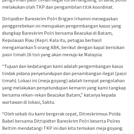
melakukan olah TKP dan pengambilan titik koordinat.
Dirtipidter Bareskrim Polri Brigjen Irhamni menegaskan
penggerebekan ini merupakan pengembangan kasus yang
diungkap Bareskrim Polri bersama Beacukai di Batam,
Kepulauan Riau (Kepri. Kala itu, petugas berhasil
mengamankan 5 orang ABK, berikut dengan kapal berisikan
pasir timah 16 ton yang akan menuju ke Malaysia.
“Tujuan dan kedatangan kami adalah pengembangan kasus
tindak pidana penyelundupan dan penambangan ilegal (pasir
timah). Lokasi ini (meja goyang) adalah tempat pengolahan
yang melakukan penyelundupan kemarin yang kami tangkap
bersama rekan-rekan Beacukai Batam,” katanya kepada
wartawan di lokasi, Sabtu.
“Oleh sebab itu kami bergerak cepat, Ditreskrimsus Polda
Babel bersama Dittipidter Bareskrim Polri beserta Polres
Beltim mendatangi TKP ini dan kita temukan meja goyang.