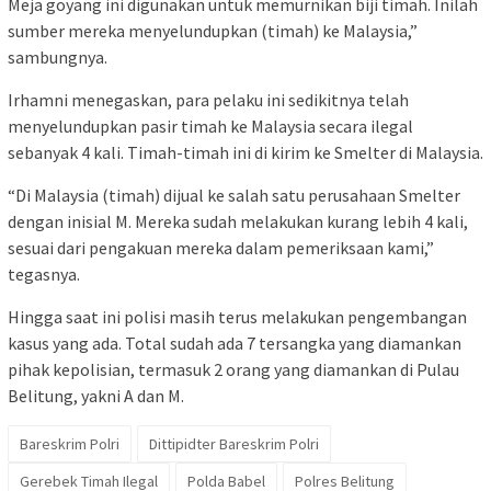
Meja goyang ini digunakan untuk memurnikan biji timah. Inilah
sumber mereka menyelundupkan (timah) ke Malaysia,”
sambungnya.
Irhamni menegaskan, para pelaku ini sedikitnya telah
menyelundupkan pasir timah ke Malaysia secara ilegal
sebanyak 4 kali. Timah-timah ini di kirim ke Smelter di Malaysia.
“Di Malaysia (timah) dijual ke salah satu perusahaan Smelter
dengan inisial M. Mereka sudah melakukan kurang lebih 4 kali,
sesuai dari pengakuan mereka dalam pemeriksaan kami,”
tegasnya.
Hingga saat ini polisi masih terus melakukan pengembangan
kasus yang ada. Total sudah ada 7 tersangka yang diamankan
pihak kepolisian, termasuk 2 orang yang diamankan di Pulau
Belitung, yakni A dan M.
Bareskrim Polri
Dittipidter Bareskrim Polri
Gerebek Timah Ilegal
Polda Babel
Polres Belitung