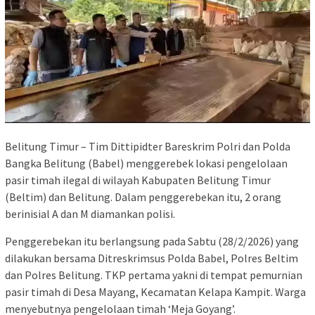
Belitung Timur – Tim Dittipidter Bareskrim Polri dan Polda
Bangka Belitung (Babel) menggerebek lokasi pengelolaan
pasir timah ilegal di wilayah Kabupaten Belitung Timur
(Beltim) dan Belitung. Dalam penggerebekan itu, 2 orang
berinisial A dan M diamankan polisi.
Penggerebekan itu berlangsung pada Sabtu (28/2/2026) yang
dilakukan bersama Ditreskrimsus Polda Babel, Polres Beltim
dan Polres Belitung. TKP pertama yakni di tempat pemurnian
pasir timah di Desa Mayang, Kecamatan Kelapa Kampit. Warga
menyebutnya pengelolaan timah ‘Meja Goyang’.