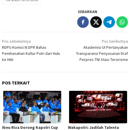
SEBARKAN
Navigasi
Pos sebelumnya
Pos berikutnya
pos
RDPU Komisi III DPR Bahas
Akademisi UI Pertanyakan
Pembenahan Kultur Polri dari Hulu
Transparansi Penyusunan Draf
ke Hilir
Perpres TNI Atasi Terorisme
POS TERKAIT
Ibnu Riza Dorong Kapolri Cup
Wakapolri: Jadilah Talenta