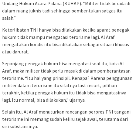
Undang Hukum Acara Pidana (KUHAP). “Militer tidak berada di
dalam ruang juknis tadi sehingga pembentukan satgas itu
salah.”
Keterlibatan TNI hanya bisa dilakukan ketika aparat penegak
hukum tidak mampu mengatasi terorisme lagi. Al Araf
mengatakan kondisi itu bisa dikatakan sebagai situasi khusus
atau darurat.
Sepanjang penegak hukum bisa mengatasi soal itu, kata Al
Araf, maka militer tidak perlu masuk di dalam pemberantasan
terorisme. “Itu hal yang prinsipil. Kenapa? Karena penggunaan
militer dalam terorisme itu sifatnya last resort, pilihan
terakhir, ketika penegak hukum itu tidak bisa mengatasinya
lagi. Itu normal, bisa dilakukan,” ujarnya.
Selain itu, Al Araf menuturkan rancangan perpres TNI tangani
terorisme ini memang sudah keliru sejak awal, terutama dari
sisi substansinya.