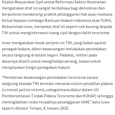
Koalisi Masyarakat Sipil untuk Reformasi Sektor Keamanan
mengatakan draf ini sangat berbahaya bagi demokrasi dan
berpotensi mendorong praktik pelanggaran hak asasi manusia.
Ketua Yayasan Lembaga Bantuan Hukum Indonesia atau YLBHI,
Muhammad Isnur, menyebut draf ini seperti cek kosong kepada
TNI untuk mengintervensi ruang sipil dengan dalih terorisme.
Isnur mengatakan lewat perpres ini TNI, yang bukan aparat
penegak hukum, diberi kewenangan melakukan penindakan
secara langsung di dalam negeri. Padahal, militer pada
dasarnya dilatih untuk menghadapi perang, bukan untuk
menjalankan fungsi penegakan hukum.
“Pemberian kewenangan penindakan terorisme secara
langsung kepada TNI berisiko merusak sistem peradilan pidana
(criminal justice sistem), sebagaimana diatur dalam UU
Pemberantasan Tindak Pidana Terorisme dan KUHAP, sehingga
meningkatkan risiko terjadinya pelanggaran HAM,” kata Isnur
seperti dilansir Tempo, 8 Januari 2025.