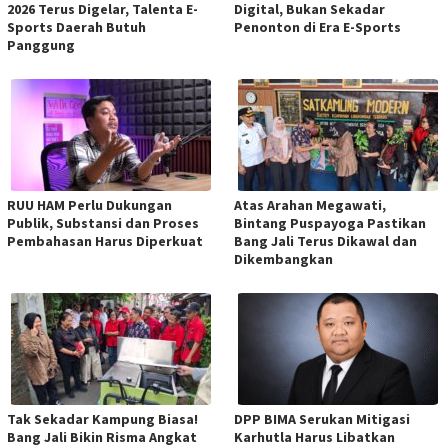
2026 Terus Digelar, Talenta E-
Digital, Bukan Sekadar
Sports Daerah Butuh
Penonton di Era E-Sports
Panggung
RUU HAM Perlu Dukungan
Atas Arahan Megawati,
Publik, Substansi dan Proses
Bintang Puspayoga Pastikan
Pembahasan Harus Diperkuat
Bang Jali Terus Dikawal dan
Dikembangkan
Tak Sekadar Kampung Biasa!
DPP BIMA Serukan Mitigasi
Bang Jali Bikin Risma Angkat
Karhutla Harus Libatkan