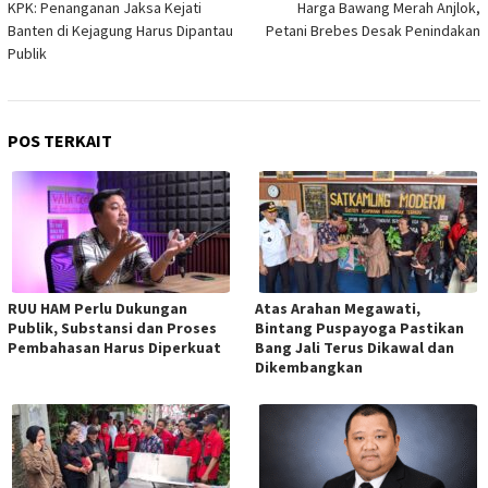
pos
KPK: Penanganan Jaksa Kejati
Harga Bawang Merah Anjlok,
Banten di Kejagung Harus Dipantau
Petani Brebes Desak Penindakan
Publik
POS TERKAIT
RUU HAM Perlu Dukungan
Atas Arahan Megawati,
Publik, Substansi dan Proses
Bintang Puspayoga Pastikan
Pembahasan Harus Diperkuat
Bang Jali Terus Dikawal dan
Dikembangkan