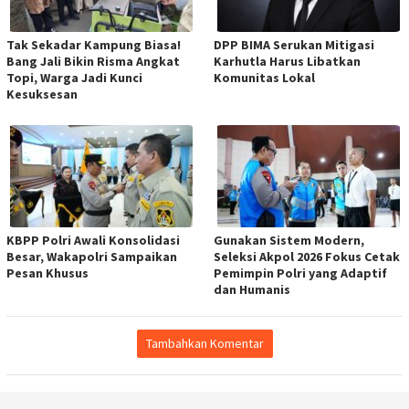
Tak Sekadar Kampung Biasa!
DPP BIMA Serukan Mitigasi
Bang Jali Bikin Risma Angkat
Karhutla Harus Libatkan
Topi, Warga Jadi Kunci
Komunitas Lokal
Kesuksesan
KBPP Polri Awali Konsolidasi
Gunakan Sistem Modern,
Besar, Wakapolri Sampaikan
Seleksi Akpol 2026 Fokus Cetak
Pesan Khusus
Pemimpin Polri yang Adaptif
dan Humanis
Tambahkan Komentar