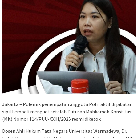
Jakarta – Polemik penempatan anggota Polri aktif di jabatan
sipil kembali menguat setelah Putusan Mahkamah Konstitusi
(MK) Nomor 114/PUU-XXIII/2025 resmi diketok.
Dosen Ahli Hukum Tata Negara Universitas Warmadewa, Dr.