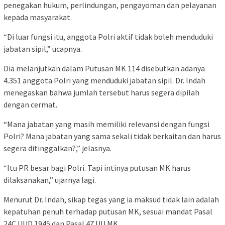
penegakan hukum, perlindungan, pengayoman dan pelayanan
kepada masyarakat.
“Di luar fungsi itu, anggota Polri aktif tidak boleh menduduki
jabatan sipil,” ucapnya.
Dia melanjutkan dalam Putusan MK 114 disebutkan adanya
4.351 anggota Polri yang menduduki jabatan sipil. Dr. Indah
menegaskan bahwa jumlah tersebut harus segera dipilah
dengan cermat.
“Mana jabatan yang masih memiliki relevansi dengan fungsi
Polri? Mana jabatan yang sama sekali tidak berkaitan dan harus
segera ditinggalkan?,” jelasnya.
“Itu PR besar bagi Polri. Tapi intinya putusan MK harus
dilaksanakan,” ujarnya lagi.
Menurut Dr. Indah, sikap tegas yang ia maksud tidak lain adalah
kepatuhan penuh terhadap putusan MK, sesuai mandat Pasal
24C UUD 1945 dan Pasal 47 UU MK.