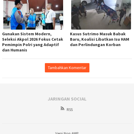
Gunakan Sistem Modern,
Kasus Sutrimo Masuk Babak
Seleksi Akpol 2026 Fokus Cetak
Baru, Koalisi Libatkan Isu HAM
Pemimpin Polri yang Adaptif
dan Perlindungan Korban
dan Humanis
Tambahkan Komentar
JARINGAN SOCIAL
RSS
Versi Non AMP