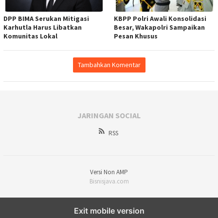
DPP BIMA Serukan Mitigasi
KBPP Polri Awali Konsolidasi
Karhutla Harus Libatkan
Besar, Wakapolri Sampaikan
Komunitas Lokal
Pesan Khusus
Tambahkan Komentar
JARINGAN SOCIAL
RSS
Versi Non AMP
Bisnisjava.com
Exit mobile version