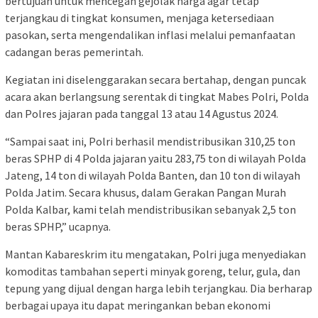
bertujuan untuk mencegah gejolak harga agar tetap
terjangkau di tingkat konsumen, menjaga ketersediaan
pasokan, serta mengendalikan inflasi melalui pemanfaatan
cadangan beras pemerintah.
Kegiatan ini diselenggarakan secara bertahap, dengan puncak
acara akan berlangsung serentak di tingkat Mabes Polri, Polda
dan Polres jajaran pada tanggal 13 atau 14 Agustus 2024.
“Sampai saat ini, Polri berhasil mendistribusikan 310,25 ton
beras SPHP di 4 Polda jajaran yaitu 283,75 ton di wilayah Polda
Jateng, 14 ton di wilayah Polda Banten, dan 10 ton di wilayah
Polda Jatim. Secara khusus, dalam Gerakan Pangan Murah
Polda Kalbar, kami telah mendistribusikan sebanyak 2,5 ton
beras SPHP,” ucapnya.
Mantan Kabareskrim itu mengatakan, Polri juga menyediakan
komoditas tambahan seperti minyak goreng, telur, gula, dan
tepung yang dijual dengan harga lebih terjangkau. Dia berharap
berbagai upaya itu dapat meringankan beban ekonomi