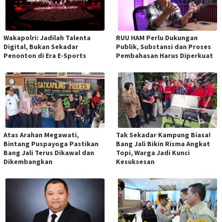
Wakapolri: Jadilah Talenta
RUU HAM Perlu Dukungan
Digital, Bukan Sekadar
Publik, Substansi dan Proses
Penonton di Era E-Sports
Pembahasan Harus Diperkuat
Atas Arahan Megawati,
Tak Sekadar Kampung Biasa!
Bintang Puspayoga Pastikan
Bang Jali Bikin Risma Angkat
Bang Jali Terus Dikawal dan
Topi, Warga Jadi Kunci
Dikembangkan
Kesuksesan