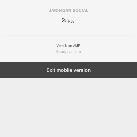
JARINGAN SOCIAL
RSS
Versi Non AMP
Bisnisjava.com
Exit mobile version