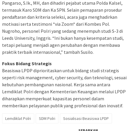
Pangarso, S.Ik., MH, dan dihadiri pejabat utama Polda Kalsel,
termasuk Karo SDM dan Ka SPN. Selain pemaparan prosedur
pendaftaran dan kriteria seleksi, acara juga menghadirkan
motivasi serta testimoni *via Zoom* dari Kombes Pol.
Nugroho, personel Polri yang sedang menempuh studi S-3 di
Leeds University, Inggris. “Ini bukan hanya kesempatan studi,
tetapi peluang menjadi agen perubahan dengan membawa
praktik terbaik internasional,” tambah Susilo.
Fokus Bidang Strategis
Beasiswa LPDP diprioritaskan untuk bidang studi strategis
seperti risk management, cyber security, dan teknologi, sesuai
kebutuhan pembangunan nasional. Kerja sama antara
Lemdiklat Polri dengan Kementerian Keuangan melalui LPDP
diharapkan memperkuat kapasitas personel dalam
memberikan pelayanan publik yang profesional dan inovatif.
Lemdiklat Polri
SDM Polri
Sosialisasi Beasiswa LPDP
SEBARKAN