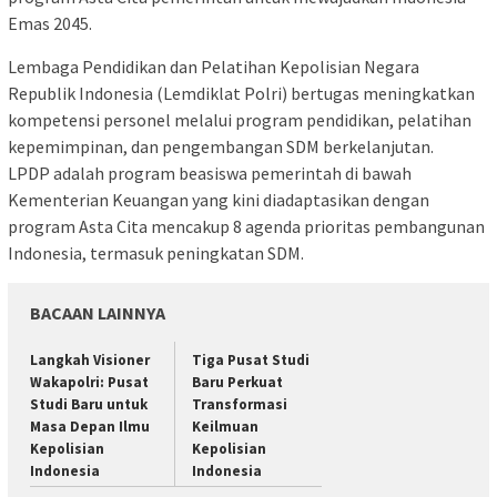
Emas 2045.
Lembaga Pendidikan dan Pelatihan Kepolisian Negara
Republik Indonesia (Lemdiklat Polri) bertugas meningkatkan
kompetensi personel melalui program pendidikan, pelatihan
kepemimpinan, dan pengembangan SDM berkelanjutan.
LPDP adalah program beasiswa pemerintah di bawah
Kementerian Keuangan yang kini diadaptasikan dengan
program Asta Cita mencakup 8 agenda prioritas pembangunan
Indonesia, termasuk peningkatan SDM.
BACAAN LAINNYA
Langkah Visioner
Tiga Pusat Studi
Wakapolri: Pusat
Baru Perkuat
Studi Baru untuk
Transformasi
Masa Depan Ilmu
Keilmuan
Kepolisian
Kepolisian
Indonesia
Indonesia