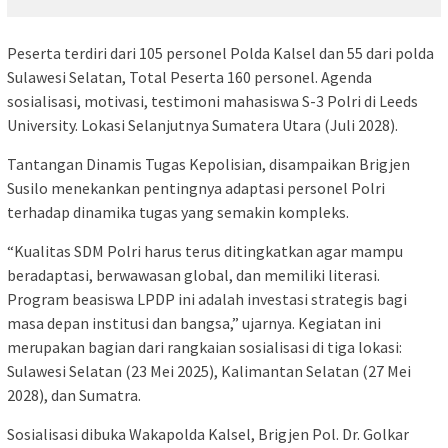
Peserta terdiri dari 105 personel Polda Kalsel dan 55 dari polda
Sulawesi Selatan, Total Peserta 160 personel. Agenda
sosialisasi, motivasi, testimoni mahasiswa S-3 Polri di Leeds
University. Lokasi Selanjutnya Sumatera Utara (Juli 2028).
Tantangan Dinamis Tugas Kepolisian, disampaikan Brigjen
Susilo menekankan pentingnya adaptasi personel Polri
terhadap dinamika tugas yang semakin kompleks.
“Kualitas SDM Polri harus terus ditingkatkan agar mampu
beradaptasi, berwawasan global, dan memiliki literasi.
Program beasiswa LPDP ini adalah investasi strategis bagi
masa depan institusi dan bangsa,” ujarnya. Kegiatan ini
merupakan bagian dari rangkaian sosialisasi di tiga lokasi:
Sulawesi Selatan (23 Mei 2025), Kalimantan Selatan (27 Mei
2028), dan Sumatra.
Sosialisasi dibuka Wakapolda Kalsel, Brigjen Pol. Dr. Golkar