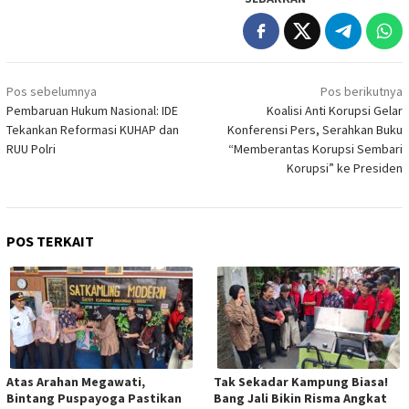
Navigasi
Pos sebelumnya
Pos berikutnya
pos
Pembaruan Hukum Nasional: IDE
Koalisi Anti Korupsi Gelar
Tekankan Reformasi KUHAP dan
Konferensi Pers, Serahkan Buku
RUU Polri
“Memberantas Korupsi Sembari
Korupsi” ke Presiden
POS TERKAIT
Atas Arahan Megawati,
Tak Sekadar Kampung Biasa!
Bintang Puspayoga Pastikan
Bang Jali Bikin Risma Angkat