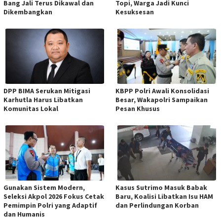
Bang Jali Terus Dikawal dan
Topi, Warga Jadi Kunci
Dikembangkan
Kesuksesan
DPP BIMA Serukan Mitigasi
KBPP Polri Awali Konsolidasi
Karhutla Harus Libatkan
Besar, Wakapolri Sampaikan
Komunitas Lokal
Pesan Khusus
Gunakan Sistem Modern,
Kasus Sutrimo Masuk Babak
Seleksi Akpol 2026 Fokus Cetak
Baru, Koalisi Libatkan Isu HAM
Pemimpin Polri yang Adaptif
dan Perlindungan Korban
dan Humanis