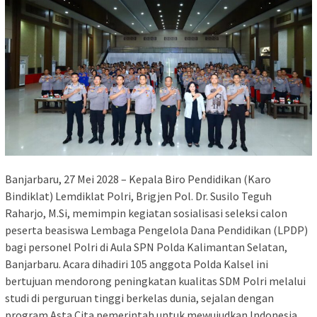
Banjarbaru, 27 Mei 2028 – Kepala Biro Pendidikan (Karo
Bindiklat) Lemdiklat Polri, Brigjen Pol. Dr. Susilo Teguh
Raharjo, M.Si, memimpin kegiatan sosialisasi seleksi calon
peserta beasiswa Lembaga Pengelola Dana Pendidikan (LPDP)
bagi personel Polri di Aula SPN Polda Kalimantan Selatan,
Banjarbaru. Acara dihadiri 105 anggota Polda Kalsel ini
bertujuan mendorong peningkatan kualitas SDM Polri melalui
studi di perguruan tinggi berkelas dunia, sejalan dengan
program Asta Cita pemerintah untuk mewujudkan Indonesia