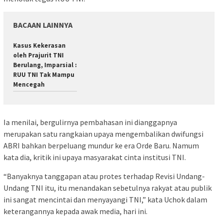
BACAAN LAINNYA
Kasus Kekerasan
oleh Prajurit TNI
Berulang, Imparsial :
RUU TNI Tak Mampu
Mencegah
Ia menilai, bergulirnya pembahasan ini dianggapnya
merupakan satu rangkaian upaya mengembalikan dwifungsi
ABRI bahkan berpeluang mundur ke era Orde Baru. Namum
kata dia, kritik ini upaya masyarakat cinta institusi TNI.
“Banyaknya tanggapan atau protes terhadap Revisi Undang-
Undang TNI itu, itu menandakan sebetulnya rakyat atau publik
ini sangat mencintai dan menyayangi TNI,” kata Uchok dalam
keterangannya kepada awak media, hari ini.