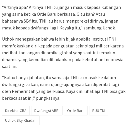
“Artinya apa? Artinya TNI itu jangan masuk kepada kubangan
yang sama ketika Orde Baru berkuasa. Gitu kan? Atau
bahasanya SBY itu, TNI itu harus mengoreksi dirinya, jangan
masuk kepada dwifungsi lagi. Kayak gitu,” sambung Uchok.
Uchok menegaskan bahwa lebih bijak apabila institusi TNI
memfokuskan diri kepada penguatan teknologi militer karena
melihat tantangan dinamika global yang saat ini semakin
dinamis yang kemudian dihadapkan pada kebutuhan Indonesia
saat ini.
“Kalau hanya jabatan, itu sama aja TNI itu masuk ke dalam
dwifungsi gitu kan, nanti ujung-ujungnya akan diperalat lagi
oleh Pemerintah yang berkuasa. Kayak ini lihat aja TNI bisa gak
berkaca saat ini,” pungkasnya.
Direktur CBA
Dwifungsi ABRI
Orde Baru
RUU TNI
Uchok Sky Khadafi