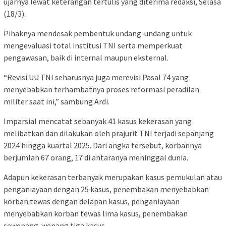
ujarnya lewat keterangan tertulis yang diterima redaksi, Selasa
(18/3).
Pihaknya mendesak pembentuk undang-undang untuk
mengevaluasi total institusi TNI serta memperkuat
pengawasan, baik di internal maupun eksternal.
“Revisi UU TNI seharusnya juga merevisi Pasal 74 yang
menyebabkan terhambatnya proses reformasi peradilan
militer saat ini,” sambung Ardi.
Imparsial mencatat sebanyak 41 kasus kekerasan yang
melibatkan dan dilakukan oleh prajurit TNI terjadi sepanjang
2024 hingga kuartal 2025. Dari angka tersebut, korbannya
berjumlah 67 orang, 17 di antaranya meninggal dunia.
Adapun kekerasan terbanyak merupakan kasus pemukulan atau
penganiayaan dengan 25 kasus, penembakan menyebabkan
korban tewas dengan delapan kasus, penganiayaan
menyebabkan korban tewas lima kasus, penembakan
sewenang-wenang tiga kasus.