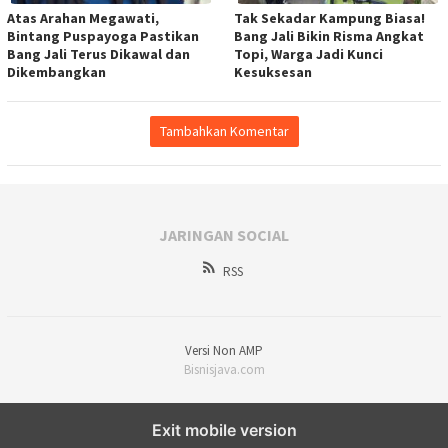
Atas Arahan Megawati,
Tak Sekadar Kampung Biasa!
Bintang Puspayoga Pastikan
Bang Jali Bikin Risma Angkat
Bang Jali Terus Dikawal dan
Topi, Warga Jadi Kunci
Dikembangkan
Kesuksesan
Tambahkan Komentar
JARINGAN SOCIAL
RSS
Versi Non AMP
Bisnisjava.com
Exit mobile version