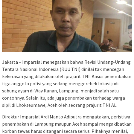
Jakarta – Imparsial menegaskan bahwa Revisi Undang-Undang
Tentara Nasional Indonesia (RUU TNI) dinilai tak mencegah
kekerasan yang dilakukan oleh prajurit TNI. Kasus penembakan
tiga anggota polisi yang sedang menggerebek lokasi judi
sabung ayam di Way Kanan, Lampung, menjadi salah satu
contohnya. Selain itu, ada juga penembakan terhadap warga
sipil di Lhokseumawe, Aceh oleh seorang prajurit TNI AL.
Direktur Imparsial Ardi Manto Adiputra mengatakan, peristiwa
penembakan di Lampung maupun Aceh sampai mengakibatkan
korban tewas harus ditangani secara serius. Pihaknya menilai,