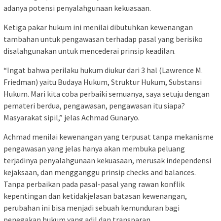
adanya potensi penyalahgunaan kekuasaan.
Ketiga pakar hukum ini menilai dibutuhkan kewenangan
tambahan untuk pengawasan terhadap pasal yang berisiko
disalahgunakan untuk mencederai prinsip keadilan.
“Ingat bahwa perilaku hukum diukur dari 3 hal (Lawrence M.
Friedman) yaitu Budaya Hukum, Struktur Hukum, Substansi
Hukum. Mari kita coba perbaiki semuanya, saya setuju dengan
pemateri berdua, pengawasan, pengawasan itu siapa?
Masyarakat sipil,” jelas Achmad Gunaryo.
Achmad menilai kewenangan yang terpusat tanpa mekanisme
pengawasan yang jelas hanya akan membuka peluang
terjadinya penyalahgunaan kekuasaan, merusak independensi
kejaksaan, dan mengganggu prinsip checks and balances.
Tanpa perbaikan pada pasal-pasal yang rawan konflik
kepentingan dan ketidakjelasan batasan kewenangan,
perubahan ini bisa menjadi sebuah kemunduran bagi
penegakan hukum yang adil dan transparan.