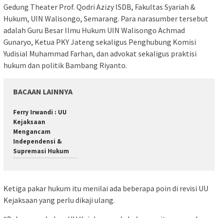
Gedung Theater Prof. Qodri Azizy ISDB, Fakultas Syariah &
Hukum, UIN Walisongo, Semarang. Para narasumber tersebut
adalah Guru Besar Ilmu Hukum UIN Walisongo Achmad
Gunaryo, Ketua PKY Jateng sekaligus Penghubung Komisi
Yudisial Muhammad Farhan, dan advokat sekaligus praktisi
hukum dan politik Bambang Riyanto.
BACAAN LAINNYA
Ferry Irwandi : UU
Kejaksaan
Mengancam
Independensi &
Supremasi Hukum
Ketiga pakar hukum itu menilai ada beberapa poin di revisi UU
Kejaksaan yang perlu dikaji ulang.