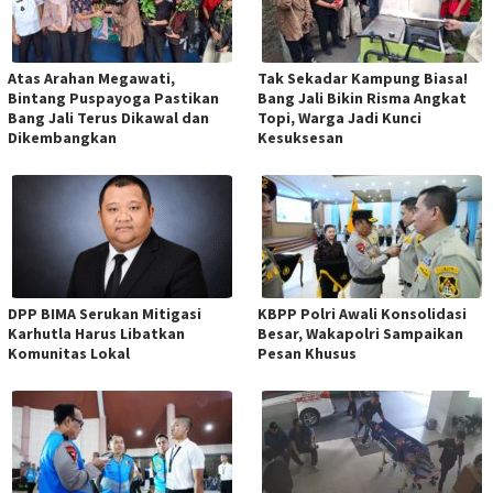
Atas Arahan Megawati,
Tak Sekadar Kampung Biasa!
Bintang Puspayoga Pastikan
Bang Jali Bikin Risma Angkat
Bang Jali Terus Dikawal dan
Topi, Warga Jadi Kunci
Dikembangkan
Kesuksesan
DPP BIMA Serukan Mitigasi
KBPP Polri Awali Konsolidasi
Karhutla Harus Libatkan
Besar, Wakapolri Sampaikan
Komunitas Lokal
Pesan Khusus