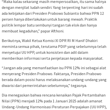
“Maka kalau sekarang masih mempersoalkan, itu sama halnya
dengan menjilat ludah sendiri. Yang terpenting hari ini sudah
ada kebijakan dari Presiden Prabowo Subianto bahwa PPN 12
persen hanya diberlakukan untuk barang mewah. Praktik
politik lempar batu sembunyi tangan tak elok dan hanya
membuat kegaduhan,” papar Afthoni.
Berikutnya, Wakil Ketua Komisi XI DPR RI M Hanif Dhakiri
meminta semua pihak, terutama PDIP yang sebelumnya telah
menyetujui UU HPP, untuk konsisten dan adil dalam
memberikan informasi serta penjelasan kepada masyarakat.
“Jangan ada yang memanfaatkan isu PPN 12% ini sebagai alat
menyerang Presiden Prabowo. Faktanya, Presiden Prabowo
berada dalam posisi harus melaksanakan undang-undang yang
diwarisi dari pemerintahan sebelumnya,” tegasnya.
Dia menegaskan bahwa rencana kenaikan Pajak Pertambahan
Nilai (PPN) menjadi 12% pada 1 Januari 2025 adalah amanat
Undang-Undang Harmonisasi Peraturan Perpajakan (UU HPP),