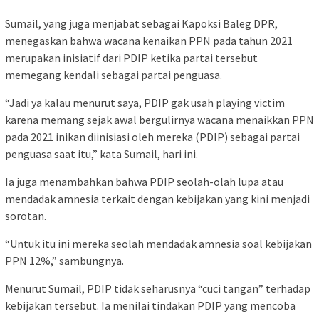
Sumail, yang juga menjabat sebagai Kapoksi Baleg DPR,
menegaskan bahwa wacana kenaikan PPN pada tahun 2021
merupakan inisiatif dari PDIP ketika partai tersebut
memegang kendali sebagai partai penguasa.
“Jadi ya kalau menurut saya, PDIP gak usah playing victim
karena memang sejak awal bergulirnya wacana menaikkan PPN
pada 2021 inikan diinisiasi oleh mereka (PDIP) sebagai partai
penguasa saat itu,” kata Sumail, hari ini.
Ia juga menambahkan bahwa PDIP seolah-olah lupa atau
mendadak amnesia terkait dengan kebijakan yang kini menjadi
sorotan.
“Untuk itu ini mereka seolah mendadak amnesia soal kebijakan
PPN 12%,” sambungnya.
Menurut Sumail, PDIP tidak seharusnya “cuci tangan” terhadap
kebijakan tersebut. Ia menilai tindakan PDIP yang mencoba