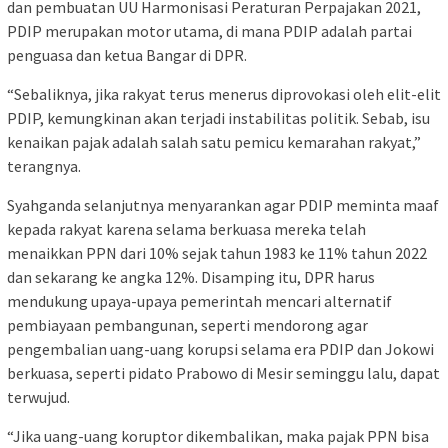
dan pembuatan UU Harmonisasi Peraturan Perpajakan 2021,
PDIP merupakan motor utama, di mana PDIP adalah partai
penguasa dan ketua Bangar di DPR.
“Sebaliknya, jika rakyat terus menerus diprovokasi oleh elit-elit
PDIP, kemungkinan akan terjadi instabilitas politik. Sebab, isu
kenaikan pajak adalah salah satu pemicu kemarahan rakyat,”
terangnya.
Syahganda selanjutnya menyarankan agar PDIP meminta maaf
kepada rakyat karena selama berkuasa mereka telah
menaikkan PPN dari 10% sejak tahun 1983 ke 11% tahun 2022
dan sekarang ke angka 12%. Disamping itu, DPR harus
mendukung upaya-upaya pemerintah mencari alternatif
pembiayaan pembangunan, seperti mendorong agar
pengembalian uang-uang korupsi selama era PDIP dan Jokowi
berkuasa, seperti pidato Prabowo di Mesir seminggu lalu, dapat
terwujud.
“Jika uang-uang koruptor dikembalikan, maka pajak PPN bisa