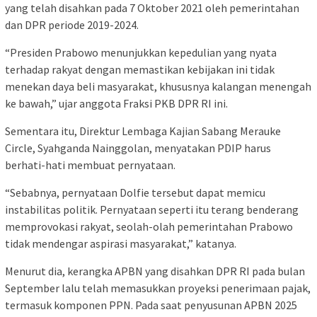
yang telah disahkan pada 7 Oktober 2021 oleh pemerintahan
dan DPR periode 2019-2024.
“Presiden Prabowo menunjukkan kepedulian yang nyata
terhadap rakyat dengan memastikan kebijakan ini tidak
menekan daya beli masyarakat, khususnya kalangan menengah
ke bawah,” ujar anggota Fraksi PKB DPR RI ini.
Sementara itu, Direktur Lembaga Kajian Sabang Merauke
Circle, Syahganda Nainggolan, menyatakan PDIP harus
berhati-hati membuat pernyataan.
“Sebabnya, pernyataan Dolfie tersebut dapat memicu
instabilitas politik. Pernyataan seperti itu terang benderang
memprovokasi rakyat, seolah-olah pemerintahan Prabowo
tidak mendengar aspirasi masyarakat,” katanya.
Menurut dia, kerangka APBN yang disahkan DPR RI pada bulan
September lalu telah memasukkan proyeksi penerimaan pajak,
termasuk komponen PPN. Pada saat penyusunan APBN 2025