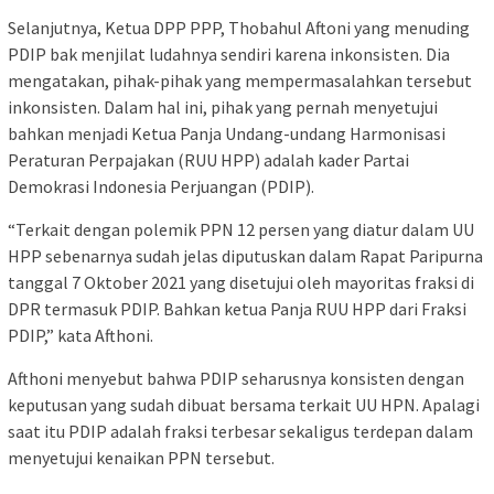
Selanjutnya, Ketua DPP PPP, Thobahul Aftoni yang menuding
PDIP bak menjilat ludahnya sendiri karena inkonsisten. Dia
mengatakan, pihak-pihak yang mempermasalahkan tersebut
inkonsisten. Dalam hal ini, pihak yang pernah menyetujui
bahkan menjadi Ketua Panja Undang-undang Harmonisasi
Peraturan Perpajakan (RUU HPP) adalah kader Partai
Demokrasi Indonesia Perjuangan (PDIP).
“Terkait dengan polemik PPN 12 persen yang diatur dalam UU
HPP sebenarnya sudah jelas diputuskan dalam Rapat Paripurna
tanggal 7 Oktober 2021 yang disetujui oleh mayoritas fraksi di
DPR termasuk PDIP. Bahkan ketua Panja RUU HPP dari Fraksi
PDIP,” kata Afthoni.
Afthoni menyebut bahwa PDIP seharusnya konsisten dengan
keputusan yang sudah dibuat bersama terkait UU HPN. Apalagi
saat itu PDIP adalah fraksi terbesar sekaligus terdepan dalam
menyetujui kenaikan PPN tersebut.