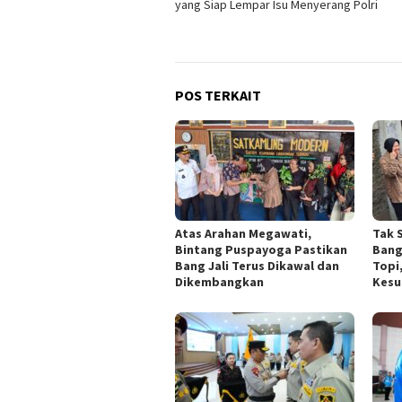
yang Siap Lempar Isu Menyerang Polri
POS TERKAIT
Atas Arahan Megawati,
Tak 
Bintang Puspayoga Pastikan
Bang
Bang Jali Terus Dikawal dan
Topi
Dikembangkan
Kesu