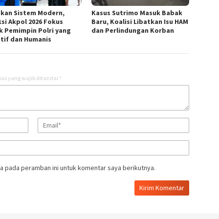
kan Sistem Modern,
Kasus Sutrimo Masuk Babak
ksi Akpol 2026 Fokus
Baru, Koalisi Libatkan Isu HAM
k Pemimpin Polri yang
dan Perlindungan Korban
tif dan Humanis
as yang wajib ditandai
*
a pada peramban ini untuk komentar saya berikutnya.