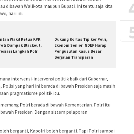
au dibawah Walikota maupun Bupati. Ini tentu saja kita
wi, hari ini.
ntan Wakil Ketua KPK
Dukung Kortas Tipikor Polri,
roti Dampak Blackout,
Ekonom Senior INDEF Harap
resiasi Langkah Polri
Pengusutan Kasus Besar
Berjalan Transparan
na intervensi-intervensi politik baik dari Gubernur,
olisi yang hari ini berada di bawah Presiden saja masih
an pragmatisme politik itu.
ju memang Polri berada di bawah Kementerian. Polri itu
 bawah Presiden. Dengan sistem pelaporan
oleh berganti, Kapolri boleh berganti. Tapi Polri sampai