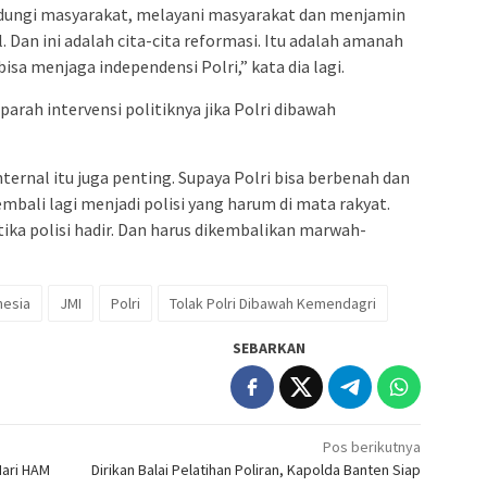
ndungi masyarakat, melayani masyarakat dan menjamin
 Dan ini adalah cita-cita reformasi. Itu adalah amanah
bisa menjaga independensi Polri,” kata dia lagi.
parah intervensi politiknya jika Polri dibawah
ernal itu juga penting. Supaya Polri bisa berbenah dan
embali lagi menjadi polisi yang harum di mata rakyat.
tika polisi hadir. Dan harus dikembalikan marwah-
nesia
JMI
Polri
Tolak Polri Dibawah Kemendagri
SEBARKAN
Pos berikutnya
ari HAM
Dirikan Balai Pelatihan Poliran, Kapolda Banten Siap