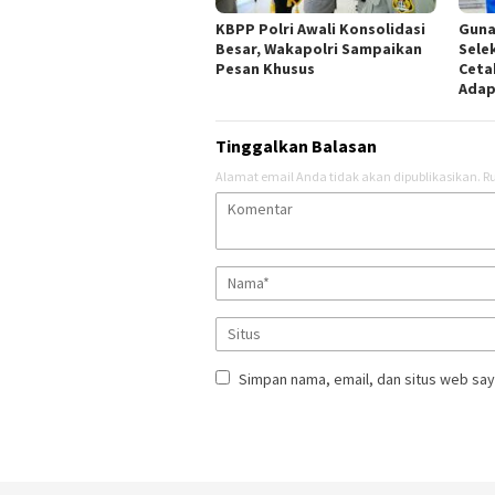
KBPP Polri Awali Konsolidasi
Guna
Besar, Wakapolri Sampaikan
Sele
Pesan Khusus
Ceta
Adap
Tinggalkan Balasan
Alamat email Anda tidak akan dipublikasikan.
Ru
Simpan nama, email, dan situs web say