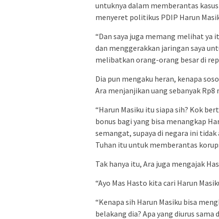
untuknya dalam memberantas kasus-ka
menyeret politikus PDIP Harun Masi
“Dan saya juga memang melihat ya i
dan menggerakkan jaringan saya untuk
melibatkan orang-orang besar di repu
Dia pun mengaku heran, kenapa soso
Ara menjanjikan uang sebanyak Rp8 
“Harun Masiku itu siapa sih? Kok ber
bonus bagi yang bisa menangkap Haru
semangat, supaya di negara ini tidak
Tuhan itu untuk memberantas korupsi 
Tak hanya itu, Ara juga mengajak H
“Ayo Mas Hasto kita cari Harun Masi
“Kenapa sih Harun Masiku bisa meng
belakang dia? Apa yang diurus sama d