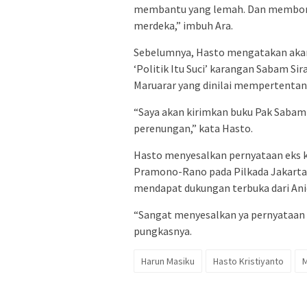
membantu yang lemah. Dan membongk
merdeka,” imbuh Ara.
Sebelumnya, Hasto mengatakan akan 
‘Politik Itu Suci’ karangan Sabam Sir
Maruarar yang dinilai mempertentan
“Saya akan kirimkan buku Pak Sabam i
perenungan,” kata Hasto.
Hasto menyesalkan pernyataan eks k
Pramono-Rano pada Pilkada Jakarta a
mendapat dukungan terbuka dari Ani
“Sangat menyesalkan ya pernyataan P
pungkasnya.
Harun Masiku
Hasto Kristiyanto
M