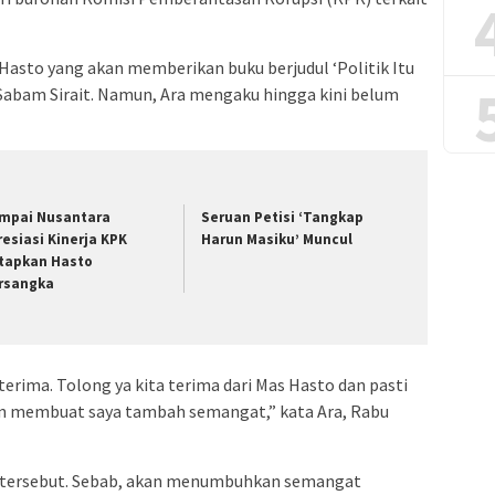
Hasto yang akan memberikan buku berjudul ‘Politik Itu
, Sabam Sirait. Namun, Ara mengaku hingga kini belum
mpai Nusantara
Seruan Petisi ‘Tangkap
resiasi Kinerja KPK
Harun Masiku’ Muncul
tapkan Hasto
rsangka
terima. Tolong ya kita terima dari Mas Hasto dan pasti
dan membuat saya tambah semangat,” kata Ara, Rabu
 tersebut. Sebab, akan menumbuhkan semangat