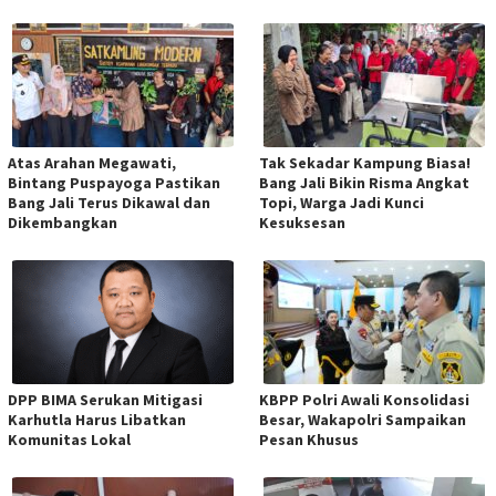
Atas Arahan Megawati,
Tak Sekadar Kampung Biasa!
Bintang Puspayoga Pastikan
Bang Jali Bikin Risma Angkat
Bang Jali Terus Dikawal dan
Topi, Warga Jadi Kunci
Dikembangkan
Kesuksesan
DPP BIMA Serukan Mitigasi
KBPP Polri Awali Konsolidasi
Karhutla Harus Libatkan
Besar, Wakapolri Sampaikan
Komunitas Lokal
Pesan Khusus