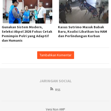
Gunakan Sistem Modern,
Kasus Sutrimo Masuk Babak
Seleksi Akpol 2026 Fokus Cetak
Baru, Koalisi Libatkan Isu HAM
Pemimpin Polri yang Adaptif
dan Perlindungan Korban
dan Humanis
Tambahkan Komentar
JARINGAN SOCIAL
RSS
Versi Non AMP